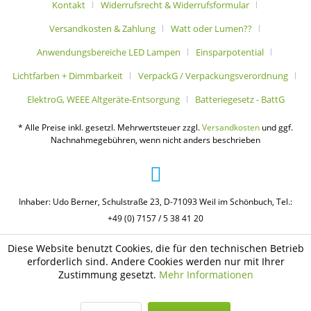
Kontakt
Widerrufsrecht & Widerrufsformular
Versandkosten & Zahlung
Watt oder Lumen??
Anwendungsbereiche LED Lampen
Einsparpotential
Lichtfarben + Dimmbarkeit
VerpackG / Verpackungsverordnung
ElektroG, WEEE Altgeräte-Entsorgung
Batteriegesetz - BattG
* Alle Preise inkl. gesetzl. Mehrwertsteuer zzgl.
Versandkosten
und ggf.
Nachnahmegebühren, wenn nicht anders beschrieben
Inhaber: Udo Berner, Schulstraße 23, D-71093 Weil im Schönbuch, Tel.:
+49 (0) 7157 / 5 38 41 20
Diese Website benutzt Cookies, die für den technischen Betrieb
erforderlich sind. Andere Cookies werden nur mit Ihrer
Zustimmung gesetzt.
Mehr Informationen