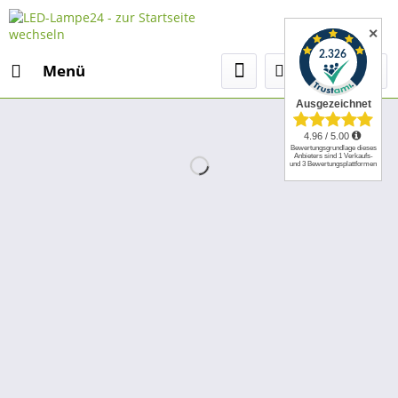
✕
Menü