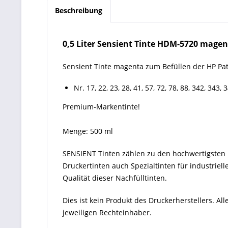
Beschreibung
0,5 Liter Sensient Tinte HDM-5720 magenta f
Sensient Tinte magenta zum Befüllen der HP Pa
Nr. 17, 22, 23, 28, 41, 57, 72, 78, 88, 342, 343, 
Premium-Markentinte!
Menge: 500 ml
SENSIENT Tinten zählen zu den hochwertigsten P
Druckertinten auch Spezialtinten für industriel
Qualität dieser Nachfülltinten.
Dies ist kein Produkt des Druckerherstellers. 
jeweiligen Rechteinhaber.