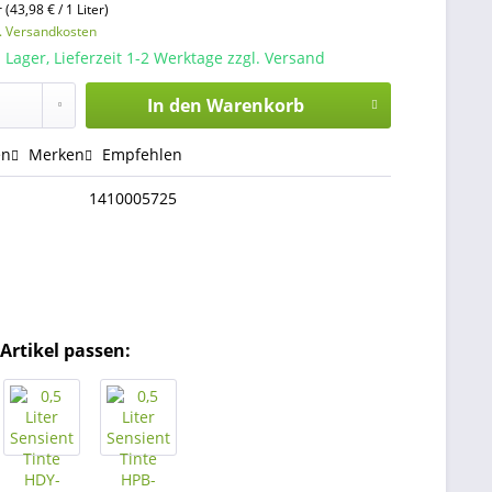
r (43,98 € / 1 Liter)
l. Versandkosten
 Lager, Lieferzeit 1-2 Werktage zzgl. Versand
In den
Warenkorb
en
Merken
Empfehlen
1410005725
Artikel passen: