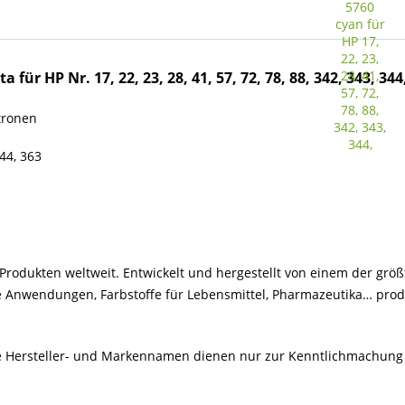
ür HP Nr. 17, 22, 23, 28, 41, 57, 72, 78, 88, 342, 343, 344,
tronen
344, 363
rodukten weltweit. Entwickelt und hergestellt von einem der größ
le Anwendungen, Farbstoffe für Lebensmittel, Pharmazeutika… produ
Alle Hersteller- und Markennamen dienen nur zur Kenntlichmachung