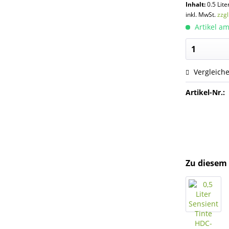
Inhalt:
0.5 Lite
inkl. MwSt.
zzg
Artikel am
Vergleich
Artikel-Nr.:
Zu diesem 