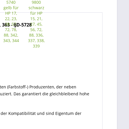
 363 - IJD-5728
ten (Farbstoff-) Produzenten, der neben
ziert. Das garantiert die gleichbleibend hohe
 der Kompatibilität und sind Eigentum der