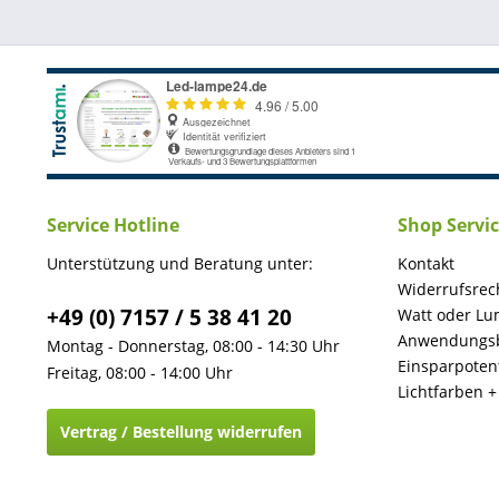
Service Hotline
Shop Servi
Unterstützung und Beratung unter:
Kontakt
Widerrufsrec
+49 (0) 7157 / 5 38 41 20
Watt oder Lu
Anwendungsb
Montag - Donnerstag, 08:00 - 14:30 Uhr
Einsparpotent
Freitag, 08:00 - 14:00 Uhr
Lichtfarben 
Vertrag / Bestellung widerrufen