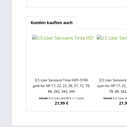
Kunden kauften auch
0,5 Liter Sensient Tinte HDY-5740
0,5 Liter Sensien
gelb für HP 17, 22, 23, 28, 57, 72, 78,
cyan für HP 17, 22, 
88, 342, 343, 344
78, 88, 342
Inhalt
0.5 Liter
(43,98 € / 1 Liter)
Inhalt
0.5 Liter
(
21,99 €
21,9