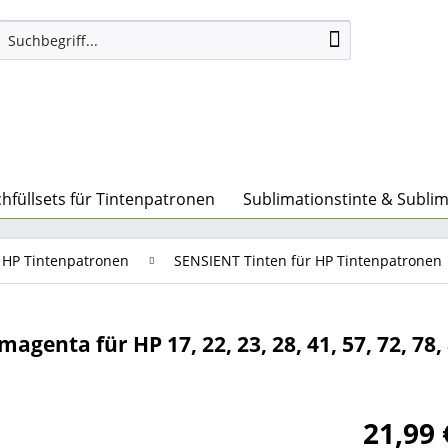
hfüllsets für Tintenpatronen
Sublimationstinte & Subli
r HP Tintenpatronen
SENSIENT Tinten für HP Tintenpatronen
genta für HP 17, 22, 23, 28, 41, 57, 72, 78, 
21,99 