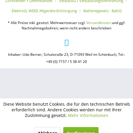
Lichtfarben + Dimmbarkeit
VerpackG / Verpackungsverordnung
ElektroG, WEEE Altgeräte-Entsorgung
Batteriegesetz - BattG
* Alle Preise inkl. gesetzl. Mehrwertsteuer zzgl.
Versandkosten
und ggf.
Nachnahmegebühren, wenn nicht anders beschrieben
Inhaber: Udo Berner, Schulstraße 23, D-71093 Weil im Schönbuch, Tel.:
+49 (0) 7157 / 5 38 41 20
Diese Website benutzt Cookies, die für den technischen Betrieb
erforderlich sind. Andere Cookies werden nur mit Ihrer
Zustimmung gesetzt.
Mehr Informationen