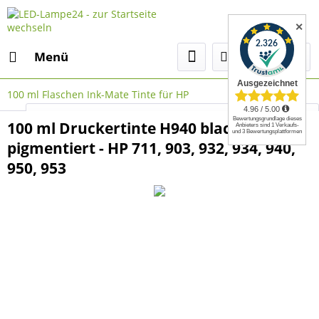
✕
Menü
100 ml Flaschen Ink-Mate Tinte für HP
Select Language
▼
100 ml Druckertinte H940 black,
pigmentiert - HP 711, 903, 932, 934, 940,
950, 953