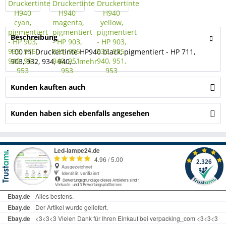
Beschreibung
100 ml Druckertinte HP940 black, pigmentiert - HP 711,
903, 932, 934, 940,...
mehr
Kunden kauften auch
Kunden haben sich ebenfalls angesehen