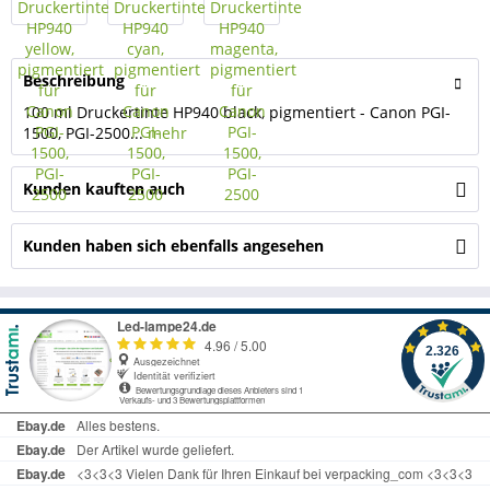
Beschreibung
100 ml Druckertinte HP940 black, pigmentiert - Canon PGI-
1500, PGI-2500...
mehr
Kunden kauften auch
Kunden haben sich ebenfalls angesehen