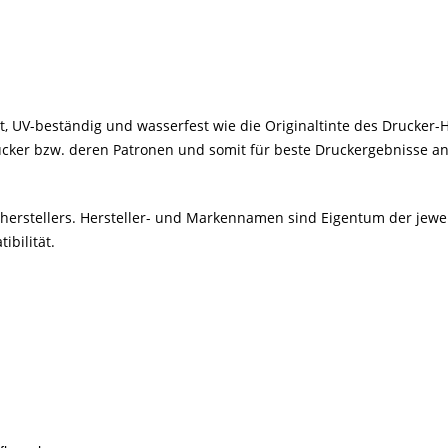
ht, UV-beständig und wasserfest wie die Originaltinte des Drucker-He
rucker bzw. deren Patronen und somit für beste Druckergebnisse an
kerherstellers. Hersteller- und Markennamen sind Eigentum der jew
bilität.