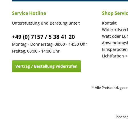
Service Hotline
Shop Servi
Unterstützung und Beratung unter:
Kontakt
Widerrufsrec
+49 (0) 7157 / 5 38 41 20
Watt oder Lu
Anwendungsb
Montag - Donnerstag, 08:00 - 14:30 Uhr
Einsparpotent
Freitag, 08:00 - 14:00 Uhr
Lichtfarben 
Vertrag / Bestellung widerrufen
* Alle Preise inkl. ges
Inhaber