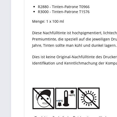
R2880 - Tinten-Patrone
T0966
R3000 - Tinten-Patrone
T1576
Menge: 1 x 100 ml
Diese Nachfülltinte ist hochpigmentiert, lichtec
Premiumtinte, die speziell auf die jeweiligen D
Jahre, Tinten sollte man kühl und dunkel lagern.
Dies ist keine Original-Nachfülltinte des Druc
Identifikation und Kenntlichmachung der Kompati