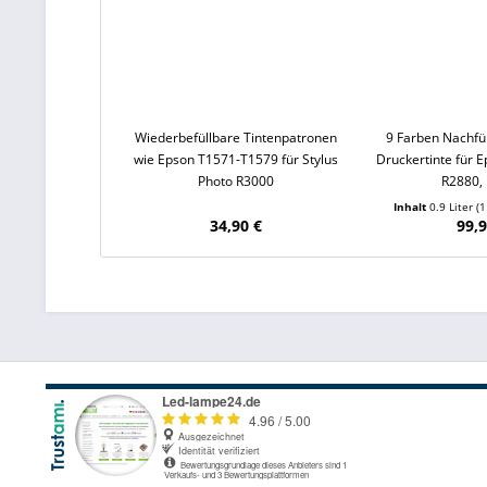
Wiederbefüllbare Tintenpatronen
9 Farben Nachfül
wie Epson T1571-T1579 für Stylus
Druckertinte für E
Photo R3000
R2880,
Inhalt
0.9 Liter
(1
34,90 €
99,9