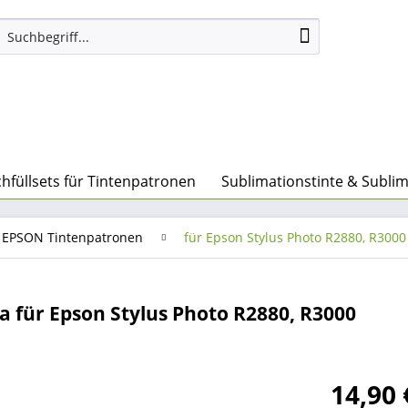
hfüllsets für Tintenpatronen
Sublimationstinte & Subli
ür EPSON Tintenpatronen
für Epson Stylus Photo R2880, R3000
a für Epson Stylus Photo R2880, R3000
14,90 