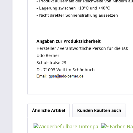
- Produkt außerhalb der Reichweite von Kindern a
- Lagerung zwischen +10°C und +40°C
- Nicht direkter Sonnenstrahlung aussetzen
Angaben zur Produktsicherheit
Hersteller / verantwortliche Person für die EU:
Udo Berner
Schulstraße 23
D - 71093 Weil im Schönbuch
Ähnliche Artikel
Kunden kauften auch