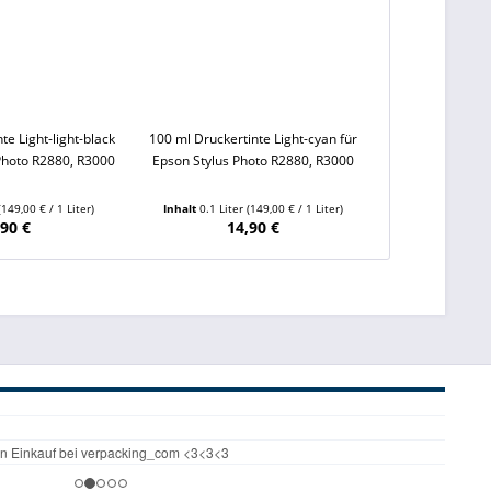
te Light-light-black
100 ml Druckertinte Light-cyan für
 Photo R2880, R3000
Epson Stylus Photo R2880, R3000
(149,00 € / 1 Liter)
Inhalt
0.1 Liter
(149,00 € / 1 Liter)
,90 €
14,90 €