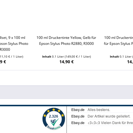
lset, 9 x 100 ml
100 ml Druckertinte Yellow, Gelb für
100 ml Druckertin
pson Stylus Photo
Epson Stylus Photo R2880, R3000
für Epson Stylus
 R3000
11,10 € / 1 Liter)
Inhalt
0.1 Liter
(149,00 € / 1 Liter)
Inhalt
0.1 Liter
9 €
14,90 €
14