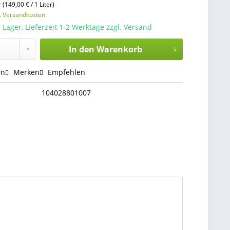
r (149,00 € / 1 Liter)
l. Versandkosten
 Lager, Lieferzeit 1-2 Werktage zzgl. Versand
In den
Warenkorb
en
Merken
Empfehlen
104028801007