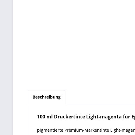
Beschreibung
100 ml Druckertinte Light-magenta für E
pigmentierte Premium-Markentinte Light-magent