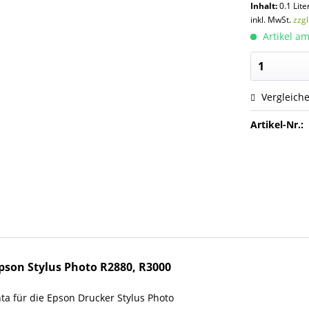
Inhalt:
0.1 Lite
inkl. MwSt.
zzg
Artikel am
Vergleich
Artikel-Nr.:
pson Stylus Photo R2880, R3000
a für die Epson Drucker Stylus Photo