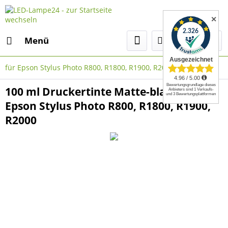
✕
Menü
für Epson Stylus Photo R800, R1800, R1900, R2000
100 ml Druckertinte Matte-black für
Epson Stylus Photo R800, R1800, R1900,
R2000