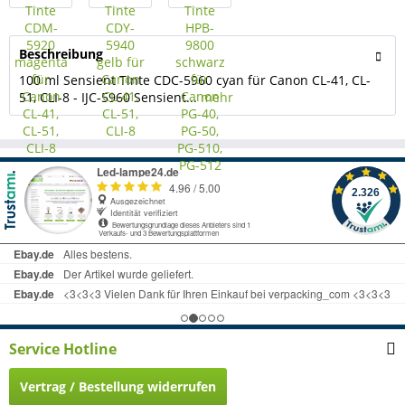
Beschreibung
100 ml Sensient Tinte CDC-5960 cyan für Canon CL-41, CL-
51, CLI-8 - IJC-5960 Sensient...
mehr
Service Hotline
Vertrag / Bestellung widerrufen