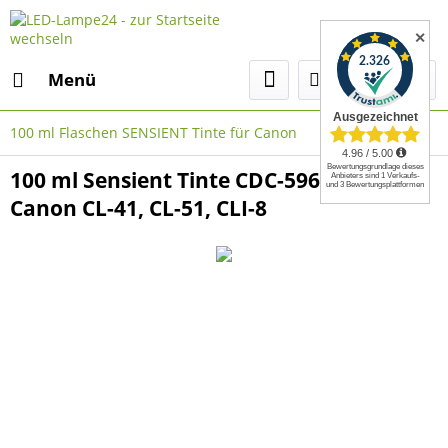
✕
Menü
100 ml Flaschen SENSIENT Tinte für Canon
100 ml Sensient Tinte CDC-5960 cyan für
Canon CL-41, CL-51, CLI-8