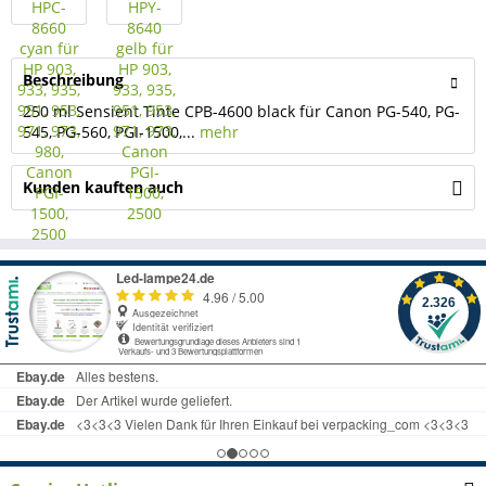
Beschreibung
250 ml Sensient Tinte CPB-4600 black für Canon PG-540, PG-
545, PG-560, PGI-1500,...
mehr
Kunden kauften auch