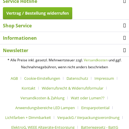
Service Hotline
Vertrag / Bestellung widerrufen
Shop Service
Informationen
Newsletter
* Alle Preise inkl. gesetzl. Mehrwertsteuer zzgl.
Versandkosten
und ggf.
Nachnahmegebühren, wenn nicht anders beschrieben
AGB
Cookie-Einstellungen
Datenschutz
Impressum
Kontakt
Widerrufsrecht & Widerrufsformular
Versandkosten & Zahlung
Watt oder Lumen??
Anwendungsbereiche LED Lampen
Einsparpotential
Lichtfarben + Dimmbarkeit
VerpackG / Verpackungsverordnung
ElektroG, WEEE Altgeräte-Entsorgung
Batteriegesetz - BattG