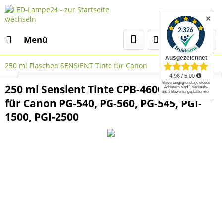
✕
Menü
250 ml Flaschen SENSIENT Tinte für Canon
Select Language
▼
250 ml Sensient Tinte CPB-4600 schwarz
für Canon PG-540, PG-560, PG-545, PGI-
1500, PGI-2500