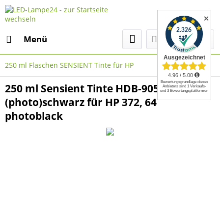
✕
Menü
250 ml Flaschen SENSIENT Tinte für HP
250 ml Sensient Tinte HDB-905
(photo)schwarz für HP 372, 64
photoblack