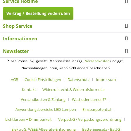
Service Hotline
Vertrag / Bestellung widerrufen
Shop Service
Informationen
Newsletter
* Alle Preise inkl. gesetzl. Mehrwertsteuer zzgl.
Versandkosten
und ggf.
Nachnahmegebühren, wenn nicht anders beschrieben
AGB
Cookie-Einstellungen
Datenschutz
Impressum
Kontakt
Widerrufsrecht & Widerrufsformular
Versandkosten & Zahlung
Watt oder Lumen??
Anwendungsbereiche LED Lampen
Einsparpotential
Lichtfarben + Dimmbarkeit
VerpackG / Verpackungsverordnung
ElektroG, WEEE Altgeräte-Entsorgung
Batteriegesetz - BattG