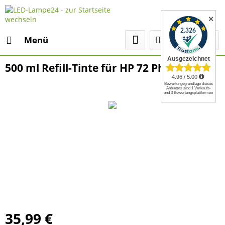
✕
Menü
500 ml Refill-Tinte für HP 72 Photo-black
35,99 €