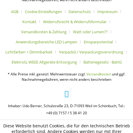
AGB
Cookie-Einstellungen
Datenschutz
Impressum
Kontakt
Widerrufsrecht & Widerrufsformular
Versandkosten & Zahlung
Watt oder Lumen??
Anwendungsbereiche LED Lampen
Einsparpotential
Lichtfarben + Dimmbarkeit
VerpackG / Verpackungsverordnung
ElektroG, WEEE Altgeräte-Entsorgung
Batteriegesetz - BattG
* Alle Preise inkl. gesetzl. Mehrwertsteuer zzgl.
Versandkosten
und ggf.
Nachnahmegebühren, wenn nicht anders beschrieben
Inhaber: Udo Berner, Schulstraße 23, D-71093 Weil im Schönbuch, Tel.:
+49 (0) 7157 / 5 38 41 20
Diese Website benutzt Cookies, die für den technischen Betrieb
erforderlich sind. Andere Cookies werden nur mit Ihrer