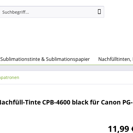
Sublimationstinte & Sublimationspapier
Nachfülltinten,
npatronen
achfüll-Tinte CPB-4600 black für Canon PG-
11,99 