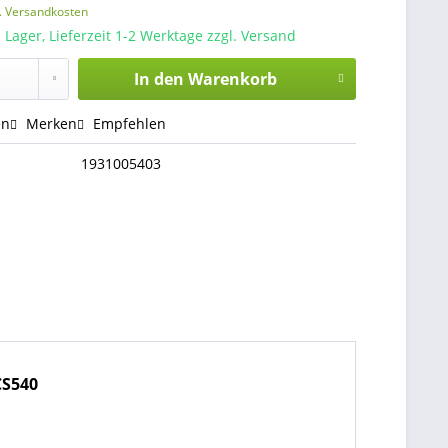
l. Versandkosten
 Lager, Lieferzeit 1-2 Werktage zzgl. Versand
In den
Warenkorb
en
Merken
Empfehlen
1931005403
CS540