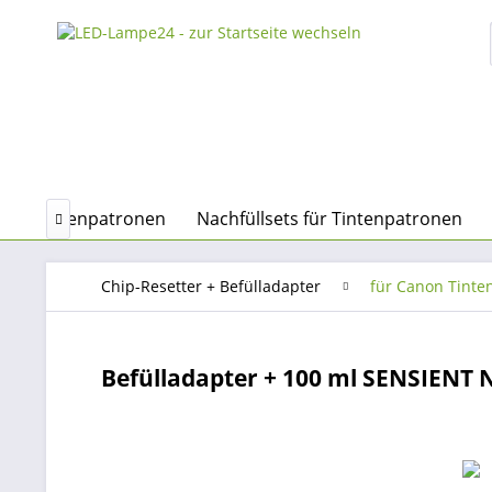
bare Tintenpatronen
Nachfüllsets für Tintenpatronen

Chip-Resetter + Befülladapter
für Canon Tinte
Befülladapter + 100 ml SENSIENT N