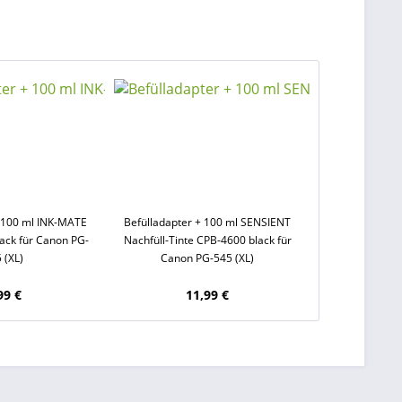
+ 100 ml INK-MATE
Befülladapter + 100 ml SENSIENT
lack für Canon PG-
Nachfüll-Tinte CPB-4600 black für
 (XL)
Canon PG-545 (XL)
99 €
11,99 €