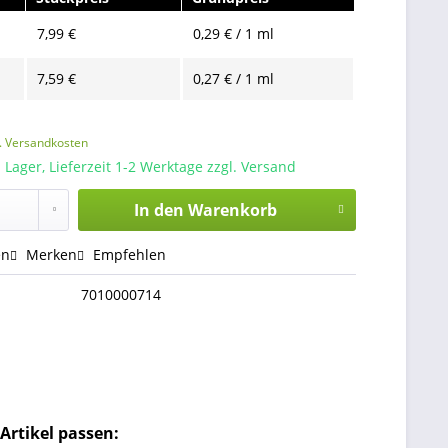
7,99 €
0,29 € / 1 ml
7,59 €
0,27 € / 1 ml
l. Versandkosten
 Lager, Lieferzeit 1-2 Werktage zzgl. Versand
In den
Warenkorb
en
Merken
Empfehlen
7010000714
Artikel passen: