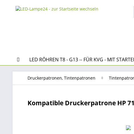
LED RÖHREN T8 - G13 -- FÜR KVG - MIT STARTE
Druckerpatronen, Tintenpatronen
Tintenpatro
Kompatible Druckerpatrone HP 711