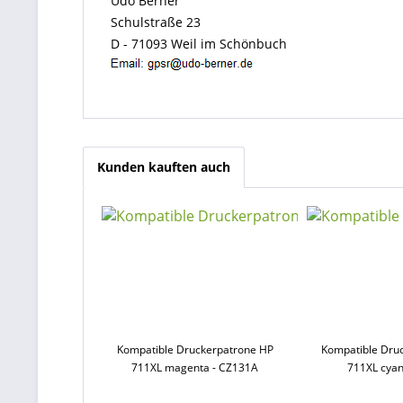
Udo Berner
Schulstraße 23
D - 71093 Weil im Schönbuch
Kunden kauften auch
Kompatible Druckerpatrone HP
Kompatible Dru
711XL magenta - CZ131A
711XL cyan