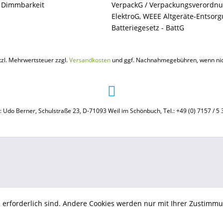
+ Dimmbarkeit
VerpackG / Verpackungsverordn
ElektroG, WEEE Altgeräte-Entsor
Batteriegesetz - BattG
etzl. Mehrwertsteuer zzgl.
Versandkosten
und ggf. Nachnahmegebühren, wenn nic
: Udo Berner, Schulstraße 23, D-71093 Weil im Schönbuch, Tel.: +49 (0) 7157 / 5 
b erforderlich sind. Andere Cookies werden nur mit Ihrer Zustimmu