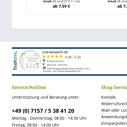
Inhalt
28 ml
(0,27 € / 1 ml)
Inhalt
28 ml
(
ab 7,59 €
ab 7,
Service Hotline
Shop Servi
Unterstützung und Beratung unter:
Kontakt
Widerrufsrec
+49 (0) 7157 / 5 38 41 20
Watt oder Lu
Anwendungsb
Montag - Donnerstag, 08:00 - 14:30 Uhr
Einsparpotent
Freitag, 08:00 - 14:00 Uhr