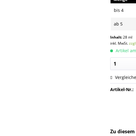
bis
4
ab
5
Inhalt:
28 ml
inkl. MwSt.
zzg
Artikel am
Vergleich
Artikel-Nr.:
Zu diesem 