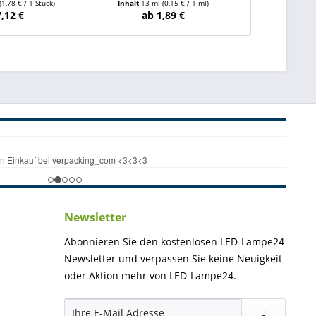
(1,78 € / 1 Stück)
Inhalt
13 ml
(0,15 € / 1 ml)
Inhalt
13 
7,12 €
ab 1,89 €
ab
Newsletter
Abonnieren Sie den kostenlosen LED-Lampe24
Newsletter und verpassen Sie keine Neuigkeit
oder Aktion mehr von LED-Lampe24.