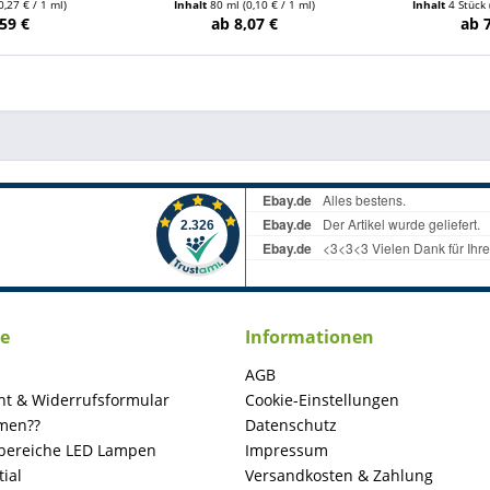
0,27 € / 1 ml)
Inhalt
80 ml
(0,10 € / 1 ml)
Inhalt
4 Stück
59 €
ab 8,07 €
ab 
ce
Informationen
AGB
ht & Widerrufsformular
Cookie-Einstellungen
men??
Datenschutz
ereiche LED Lampen
Impressum
ial
Versandkosten & Zahlung