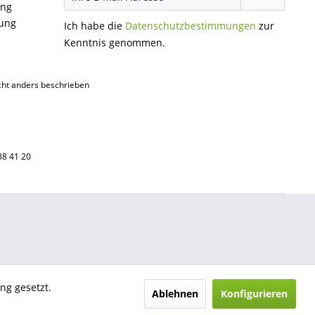
ung
gung
Ich habe die
Datenschutzbestimmungen
zur
Kenntnis genommen.
ht anders beschrieben
38 41 20
ng gesetzt.
Ablehnen
Konfigurieren