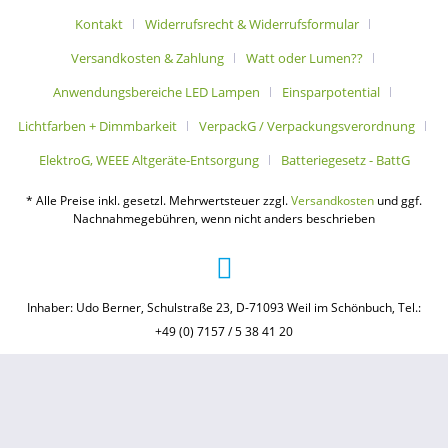
Kontakt
Widerrufsrecht & Widerrufsformular
Versandkosten & Zahlung
Watt oder Lumen??
Anwendungsbereiche LED Lampen
Einsparpotential
Lichtfarben + Dimmbarkeit
VerpackG / Verpackungsverordnung
ElektroG, WEEE Altgeräte-Entsorgung
Batteriegesetz - BattG
* Alle Preise inkl. gesetzl. Mehrwertsteuer zzgl.
Versandkosten
und ggf.
Nachnahmegebühren, wenn nicht anders beschrieben
Inhaber: Udo Berner, Schulstraße 23, D-71093 Weil im Schönbuch, Tel.:
+49 (0) 7157 / 5 38 41 20