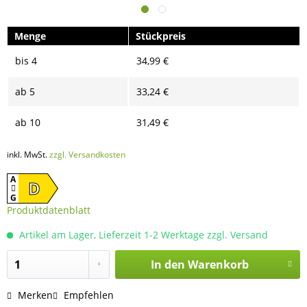
Menge
Stückpreis
bis
4
34,99 €
ab
5
33,24 €
ab
10
31,49 €
inkl. MwSt.
zzgl. Versandkosten
A
D
G
Produktdatenblatt
Artikel am Lager, Lieferzeit 1-2 Werktage zzgl. Versand
In den
Warenkorb
Merken
Empfehlen