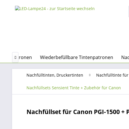
Tintenpatronen
Wiederbefüllbare Tintenpatronen
Nac

Nachfülltinten, Druckertinten
Nachfülltinte f
Nachfüllsets Sensient Tinte + Zubehör für Canon
Nachfüllset für Canon PGI-1500 + P