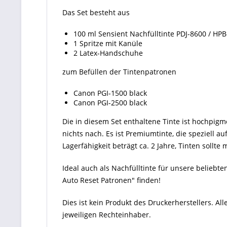
Das Set besteht aus
100 ml Sensient Nachfülltinte PDJ-8600 / HPB
1 Spritze mit Kanüle
2 Latex-Handschuhe
zum Befüllen der Tintenpatronen
Canon PGI-1500 black
Canon PGI-2500 black
Die in diesem Set enthaltene Tinte ist hochpigme
nichts nach. Es ist Premiumtinte, die speziell 
Lagerfähigkeit beträgt ca. 2 Jahre, Tinten sollt
Ideal auch als Nachfülltinte für unsere beliebten
Auto Reset Patronen" finden!
Dies ist kein Produkt des Druckerherstellers. 
jeweiligen Rechteinhaber.