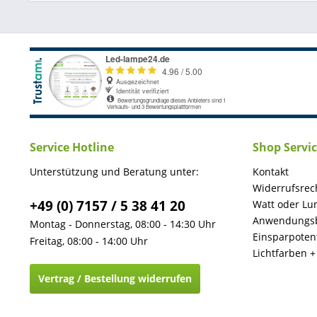
Service Hotline
Shop Servi
Unterstützung und Beratung unter:
Kontakt
Widerrufsrec
+49 (0) 7157 / 5 38 41 20
Watt oder Lu
Anwendungsb
Montag - Donnerstag, 08:00 - 14:30 Uhr
Einsparpotent
Freitag, 08:00 - 14:00 Uhr
Lichtfarben 
Vertrag / Bestellung widerrufen