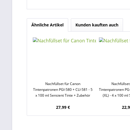
Ähnliche Artikel
Kunden kauften auch
Nachfüllset für Canon
Nachfüllset
Tintenpatronen PGI-580 + CLI-581 - 5
Tintenpatronen PG-
x 100 ml Sensient Tinte + Zubehör
(XL) - 4 x 100 ml
Zube
27,99 €
22,9