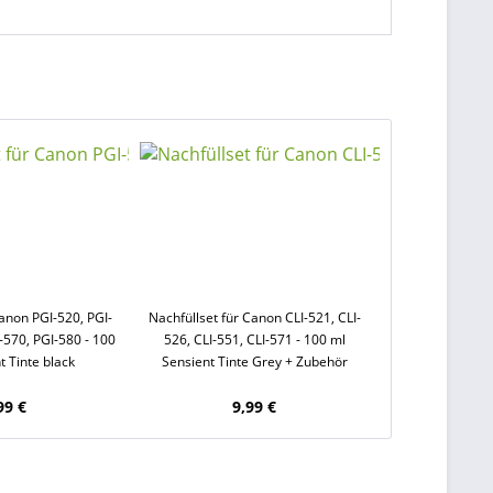
Canon PGI-520, PGI-
Nachfüllset für Canon CLI-521, CLI-
-570, PGI-580 - 100
526, CLI-551, CLI-571 - 100 ml
t Tinte black
Sensient Tinte Grey + Zubehör
99 €
9,99 €