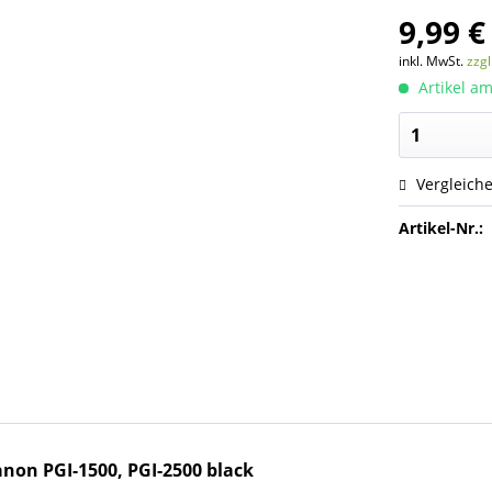
9,99 €
inkl. MwSt.
zzg
Artikel am
Vergleich
Artikel-Nr.:
anon PGI-1500, PGI-2500
black