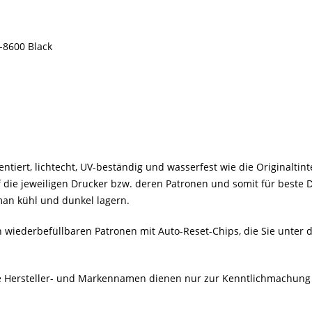
-8600 Black
ntiert, lichtecht, UV-beständig und wasserfest wie die Originaltint
auf die jeweiligen Drucker bzw. deren Patronen und somit für best
e man kühl und dunkel lagern.
 wiederbefüllbaren Patronen mit Auto-Reset-Chips, die Sie unter der
Alle Hersteller- und Markennamen dienen nur zur Kenntlichmachung