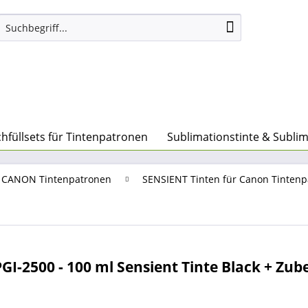
hfüllsets für Tintenpatronen
Sublimationstinte & Subli
ür CANON Tintenpatronen
SENSIENT Tinten für Canon Tinten
GI-2500 - 100 ml Sensient Tinte Black + Zub