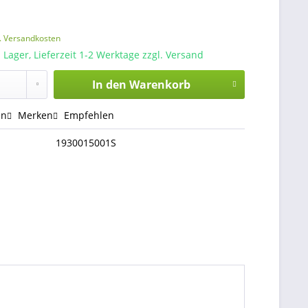
l. Versandkosten
 Lager, Lieferzeit 1-2 Werktage zzgl. Versand
In den
Warenkorb
en
Merken
Empfehlen
1930015001S