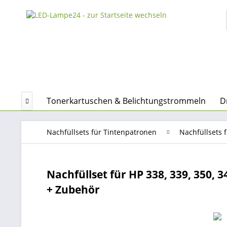
 STARTER
Tonerkartuschen & Belichtungstrommeln
D

Nachfüllsets für Tintenpatronen
Nachfüllsets 
Nachfüllset für HP 338, 339, 350, 
+ Zubehör