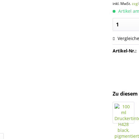
inkl. MwSt.
zzg
Artikel am
Vergleich
Artikel-Nr.:
Zu diesem 