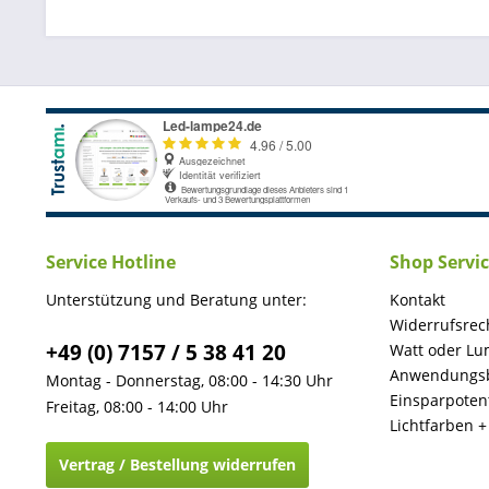
Service Hotline
Shop Servi
Unterstützung und Beratung unter:
Kontakt
Widerrufsrec
+49 (0) 7157 / 5 38 41 20
Watt oder Lu
Anwendungsb
Montag - Donnerstag, 08:00 - 14:30 Uhr
Einsparpotent
Freitag, 08:00 - 14:00 Uhr
Lichtfarben 
Vertrag / Bestellung widerrufen