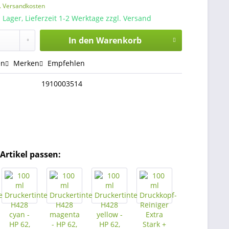
l. Versandkosten
 Lager, Lieferzeit 1-2 Werktage zzgl. Versand
In den
Warenkorb
en
Merken
Empfehlen
1910003514
Artikel passen: