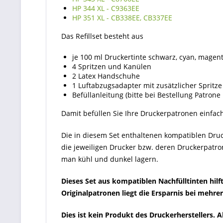
HP 344 XL - C9363EE
HP 351 XL - CB338EE, CB337EE
Das Refillset besteht aus
je 100 ml Druckertinte schwarz, cyan, magent
4 Spritzen und Kanülen
2 Latex Handschuhe
1 Luftabzugsadapter mit zusätzlicher Spritze
Befüllanleitung (bitte bei Bestellung Patron
Damit befüllen Sie Ihre Druckerpatronen einfac
Die in diesem Set enthaltenen kompatiblen Druck
die jeweiligen Drucker bzw. deren Druckerpatron
man kühl und dunkel lagern.
Dieses Set aus kompatiblen Nachfülltinten hil
Originalpatronen liegt die Ersparnis bei mehre
Dies ist kein Produkt des Druckerherstellers.