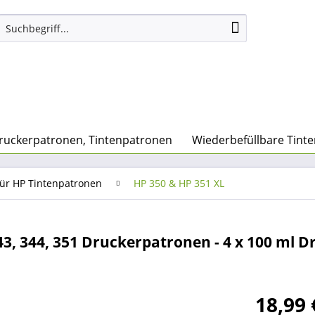
ruckerpatronen, Tintenpatronen
Wiederbefüllbare Tint
für HP Tintenpatronen
HP 350 & HP 351 XL
343, 344, 351 Druckerpatronen - 4 x 100 ml D
18,99 