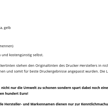
a, gelb
e nennen)
h und kostengünstig selbst.
ertinten stehen den Originaltinten des Drucker-Herstellers in nich
en und somit für beste Druckergebnisse angepasst wurden. Die Lage
ft nicht nur die Umwelt zu schonen sondern spart dabei noch ein
ren hundert Euro!
 Alle Hersteller- und Markennamen dienen nur zur Kenntlichmach