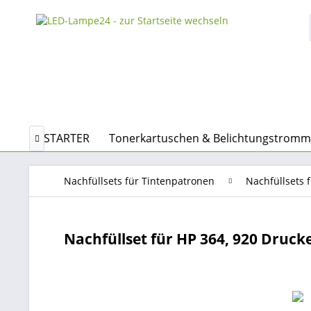
VG - MIT STARTER
Tonerkartuschen & Belichtungstromm

Nachfüllsets für Tintenpatronen
Nachfüllsets 
Nachfüllset für HP 364, 920 Druck