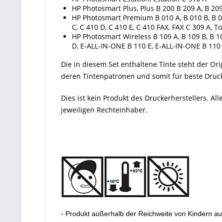
HP Photosmart Plus, Plus B 200 B 209 A, B 209
HP Photosmart Premium B 010 A, B 010 B, B 010
C, C 410 D, C 410 E, C 410 FAX, FAX C 309 A
HP Photosmart Wireless B 109 A, B 109 B, B 10
D, E-ALL-IN-ONE B 110 E, E-ALL-IN-ONE B 110
Die in diesem Set enthaltene Tinte steht der Orig
deren Tintenpatronen und somit für beste Drucke
Dies ist kein Produkt des Druckerherstellers. 
jeweiligen Rechteinhaber.
- Produkt außerhalb der Reichweite von Kindern a