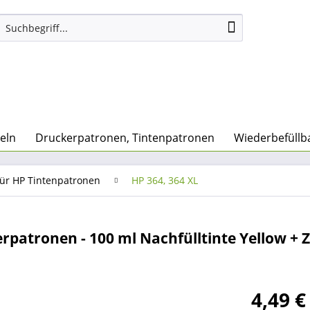
eln
Druckerpatronen, Tintenpatronen
Wiederbefüllb
für HP Tintenpatronen
HP 364, 364 XL
erpatronen - 100 ml Nachfülltinte Yellow +
4,49 €