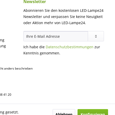
Newsletter
Abonnieren Sie den kostenlosen LED-Lampe24
Newsletter und verpassen Sie keine Neuigkeit
oder Aktion mehr von LED-Lampe24.
ung
gung
Ich habe die
Datenschutzbestimmungen
zur
Kenntnis genommen.
ht anders beschrieben
38 41 20
ng gesetzt.
Ablehnen
Konfigurieren