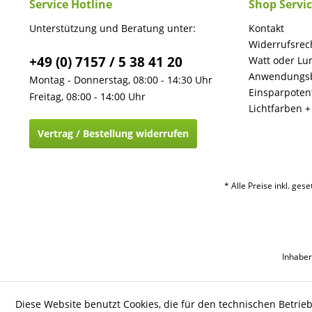
Service Hotline
Shop Servi
Unterstützung und Beratung unter:
Kontakt
Widerrufsrec
+49 (0) 7157 / 5 38 41 20
Watt oder Lu
Anwendungsb
Montag - Donnerstag, 08:00 - 14:30 Uhr
Einsparpotent
Freitag, 08:00 - 14:00 Uhr
Lichtfarben 
Vertrag / Bestellung widerrufen
* Alle Preise inkl. ges
Inhaber
Diese Website benutzt Cookies, die für den technischen Betrie