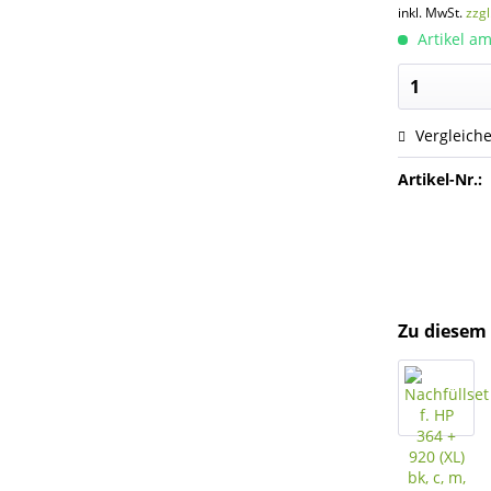
inkl. MwSt.
zzg
Artikel am
Vergleich
Artikel-Nr.:
Zu diesem 