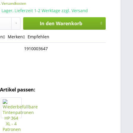
l. Versandkosten
 Lager, Lieferzeit 1-2 Werktage zzgl. Versand
In den
Warenkorb
en
Merken
Empfehlen
1910003647
Artikel passen: