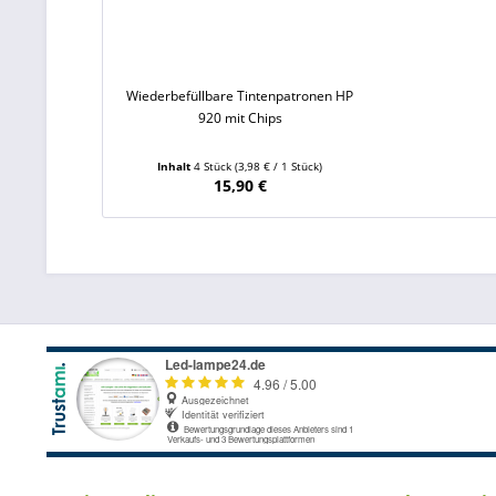
Wiederbefüllbare Tintenpatronen HP
920 mit Chips
Inhalt
4 Stück
(3,98 € / 1 Stück)
15,90 €