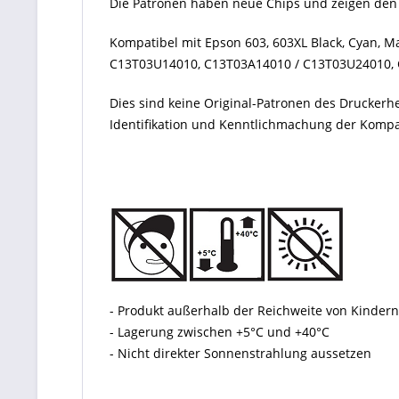
Die Patronen haben neue Chips und zeigen den 
Kompatibel mit Epson 603, 603XL Black, Cyan, Ma
C13T03U14010, C13T03A14010 / C13T03U24010, 
Dies sind keine Original-Patronen des Druckerh
Identifikation und Kenntlichmachung der Kompati
- Produkt außerhalb der Reichweite von Kinde
- Lagerung zwischen +5°C und +40°C
- Nicht direkter Sonnenstrahlung aussetzen