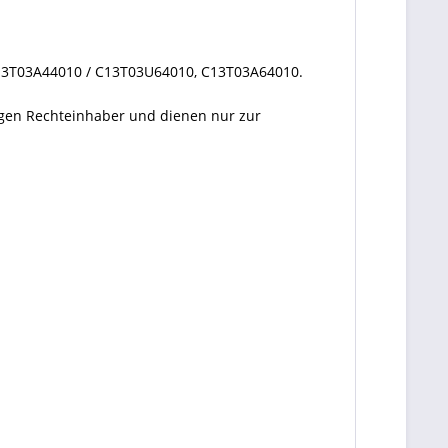
13T03A44010 / C13T03U64010, C13T03A64010.
ligen Rechteinhaber und dienen nur zur