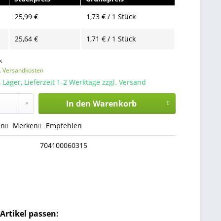
25,99 €
1,73 € / 1 Stück
25,64 €
1,71 € / 1 Stück
k
l. Versandkosten
 Lager, Lieferzeit 1-2 Werktage zzgl. Versand
In den
Warenkorb
en
Merken
Empfehlen
704100060315
Artikel passen: