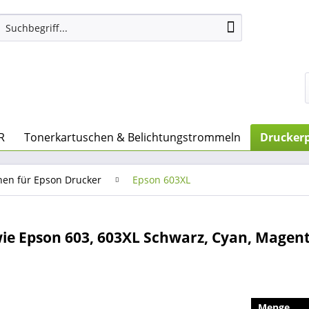
R
Tonerkartuschen & Belichtungstrommeln
Druckerp
nen für Epson Drucker
Epson 603XL
e Epson 603, 603XL Schwarz, Cyan, Magenta
Menge