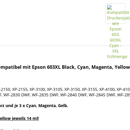
mpatibel mit Epson 603XL Black, Cyan, Magenta, Yellow
150, XP-2155, XP-3100, XP-3105, XP-3150, XP-3155, XP-4100, XP-410
, WF-2830 DWF, WF-2835 DWF, WF-2840 DWF, WF-2845 DWF, WF-28
rz und je 3 x Cyan, Magenta, Gelb.
llow jeweils 14 ml!