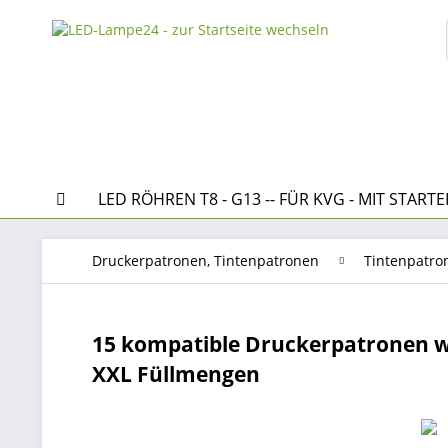
LED RÖHREN T8 - G13 -- FÜR KVG - MIT STARTE
Druckerpatronen, Tintenpatronen
Tintenpatro
15 kompatible Druckerpatronen wi
XXL Füllmengen