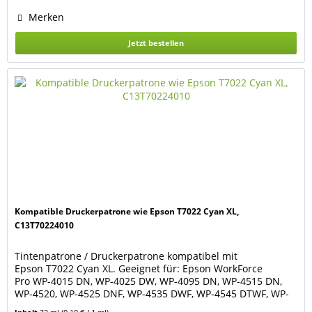
Merken
Jetzt bestellen
Kompatible Druckerpatrone wie Epson T7022 Cyan XL,
C13T70224010
Tintenpatrone / Druckerpatrone kompatibel mit
Epson T7022 Cyan XL. Geeignet für: Epson WorkForce
Pro WP-4015 DN, WP-4025 DW, WP-4095 DN, WP-4515 DN,
WP-4520, WP-4525 DNF, WP-4535 DWF, WP-4545 DTWF, WP-
4590, WP-4595 DNF. Farbe: cyan / blau. Füllmenge: 32 ml.