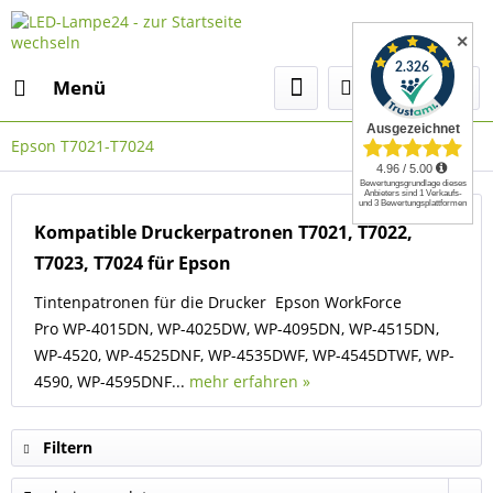
✕
Menü
Epson T7021-T7024
Kompatible Druckerpatronen T7021, T7022,
T7023, T7024 für Epson
Tintenpatronen für die Drucker Epson WorkForce
Pro WP-4015DN, WP-4025DW, WP-4095DN, WP-4515DN,
WP-4520, WP-4525DNF, WP-4535DWF, WP-4545DTWF, WP-
4590, WP-4595DNF...
mehr erfahren »
Filtern