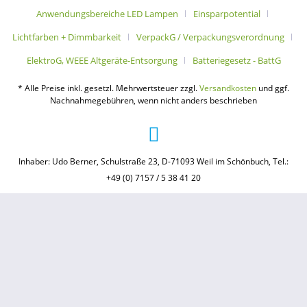
Anwendungsbereiche LED Lampen
Einsparpotential
Lichtfarben + Dimmbarkeit
VerpackG / Verpackungsverordnung
ElektroG, WEEE Altgeräte-Entsorgung
Batteriegesetz - BattG
* Alle Preise inkl. gesetzl. Mehrwertsteuer zzgl.
Versandkosten
und ggf.
Nachnahmegebühren, wenn nicht anders beschrieben
Inhaber: Udo Berner, Schulstraße 23, D-71093 Weil im Schönbuch, Tel.:
+49 (0) 7157 / 5 38 41 20