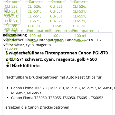
Beschreibung
5 wiederbefüllbare Tintenpatronen Canon PGI-570 & CLI-
571 schwarz, cyan, magenta,...
5 wiederbefüllbare Tintenpatronen Canon PGI-570
& CLI-571 schwarz, cyan, magenta, gelb + 500
ml Nachfülltinte.
Nachfüllbare Druckerpatronen mit Auto Reset Chips für
Canon Pixma MG5750, MG5751, MG5752, MG5753, MG6850, 
MG6852, MG6853
Canon Pixma TS5050, TS5055, TS6050, TS6051, TS6052
ersetzen die Canon Druckerpatronen