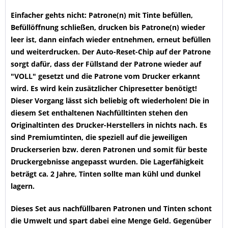
Einfacher gehts nicht: Patrone(n) mit Tinte befüllen,
Befüllöffnung schließen, drucken bis Patrone(n) wieder
leer ist, dann einfach wieder entnehmen, erneut befüllen
und weiterdrucken. Der Auto-Reset-Chip auf der Patrone
sorgt dafür, dass der Füllstand der Patrone wieder auf
"VOLL" gesetzt und die Patrone vom Drucker erkannt
wird. Es wird kein zusätzlicher Chipresetter benötigt!
Dieser Vorgang lässt sich beliebig oft wiederholen!
Die in
diesem Set enthaltenen Nachfülltinten stehen den
Originaltinten des Drucker-Herstellers in nichts nach. Es
sind Premiumtinten, die speziell auf die jeweiligen
Druckerserien bzw. deren Patronen und somit für beste
Druckergebnisse angepasst wurden. Die Lagerfähigkeit
beträgt ca. 2 Jahre, Tinten sollte man kühl und dunkel
lagern.
Dieses Set aus nachfüllbaren Patronen und Tinten schont
die Umwelt und spart dabei eine Menge Geld. Gegenüber