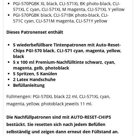
PGI-570PGBK XL black, CLI-571XL BK photo-black, CLI-
571XL C cyan, CLI-571XL M magenta, CLI-571XL Y yellow
PGI-570PGBK black, CLI-571BK photo-black, CLI-
571C cyan, CLI-571M magenta, CLI-571Y yellow
Dieses Patronenset enthält
5 wiederbefüllbare Tintenpatronen mit Auto-Reset-
Chips PGI-570 black, CLI-571 cyan, magenta, yellow,
black
5 x 100 ml Premium-Nachfülltinte schwarz, cyan,
magenta, gelb, photoblack
5 Spritzen, 5 Kanülen
2 Latex Handschuhe
Befüllanleitung
Füllmengen: PGI-570XL black 22 ml, CLI-571XL cyan,
magenta, yellow, photoblack jeweils 11 ml.
Die Nachfüllpatronen sind mit AUTO-RESET-CHIPS
bestückt. Sie resetten sich nach jedem Befüllen
selbständig und zeigen dann erneut den Füllstand an.