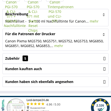
Beschreibung
Nachfüllset - 5 x 100 ml Nachfülltinte für Canon...
mehr
Für die Patronen der Drucker
Canon Pixma MG5750, MG5751, MG5752, MG5753, MG6850,
MG6851, MG6852, MG6853,...
mehr
Zubehör
5
Kunden kauften auch
Kunden haben sich ebenfalls angesehen