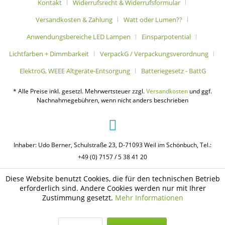
Kontakt
Widerrufsrecht & Widerrufsformular
Versandkosten & Zahlung
Watt oder Lumen??
Anwendungsbereiche LED Lampen
Einsparpotential
Lichtfarben + Dimmbarkeit
VerpackG / Verpackungsverordnung
ElektroG, WEEE Altgeräte-Entsorgung
Batteriegesetz - BattG
* Alle Preise inkl. gesetzl. Mehrwertsteuer zzgl.
Versandkosten
und ggf.
Nachnahmegebühren, wenn nicht anders beschrieben
Inhaber: Udo Berner, Schulstraße 23, D-71093 Weil im Schönbuch, Tel.:
+49 (0) 7157 / 5 38 41 20
Diese Website benutzt Cookies, die für den technischen Betrieb
erforderlich sind. Andere Cookies werden nur mit Ihrer
Zustimmung gesetzt.
Mehr Informationen