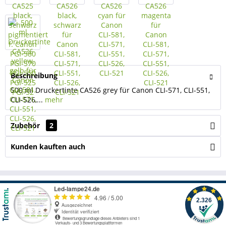
Beschreibung
500 ml Druckertinte CA526 grey für Canon CLI-571, CLI-551,
CLI-526,...
mehr
Zubehör
2
Kunden kauften auch