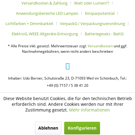
Versandkosten & Zahlung
Watt oder Lumen??
Anwendungsbereiche LED Lampen
Einsparpotential
Lichtfarben + Dimmbarkeit
VerpackG / Verpackungsverordnung
ElektroG, WEEE Altgeräte-Entsorgung
Batteriegesetz - BattG
* Alle Preise inkl. gesetzl. Mehrwertsteuer zzgl.
Versandkosten
und ggf.
Nachnahmegebühren, wenn nicht anders beschrieben
Inhaber: Udo Berner, Schulstraße 23, D-71093 Weil im Schönbuch, Tel.:
+49 (0) 7157 / 5 38 41 20
Diese Website benutzt Cookies, die für den technischen Betrieb
erforderlich sind. Andere Cookies werden nur mit Ihrer
Zustimmung gesetzt.
Mehr Informationen
Ablehnen
Konfigurieren