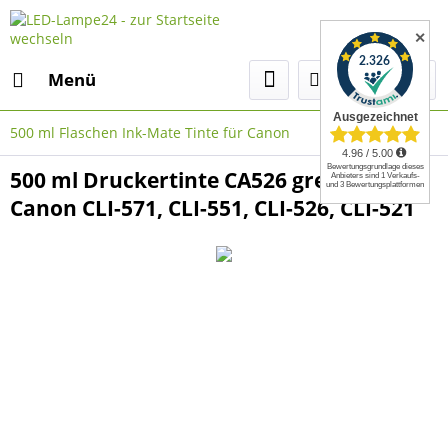
✕
Menü
500 ml Flaschen Ink-Mate Tinte für Canon
500 ml Druckertinte CA526 grey für
Canon CLI-571, CLI-551, CLI-526, CLI-521