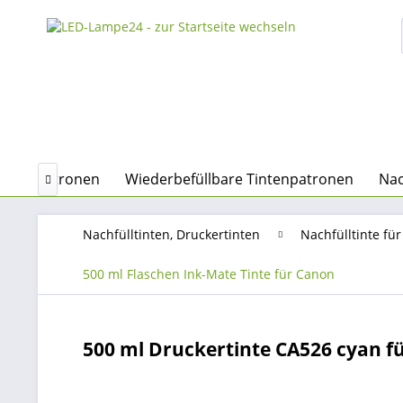
Tintenpatronen
Wiederbefüllbare Tintenpatronen
Nac

Nachfülltinten, Druckertinten
Nachfülltinte f
500 ml Flaschen Ink-Mate Tinte für Canon
500 ml Druckertinte CA526 cyan für