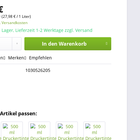
€
r (27,98 € / 1 Liter)
l. Versandkosten
 Lager, Lieferzeit 1-2 Werktage zzgl. Versand
In den
Warenkorb
en
Merken
Empfehlen
1030526205
Artikel passen: