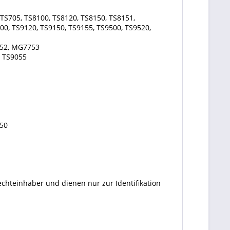
TS705, TS8100, TS8120, TS8150, TS8151,
00, TS9120, TS9150, TS9155, TS9500, TS9520,
52, MG7753
, TS9055
50
echteinhaber und dienen nur zur Identifikation