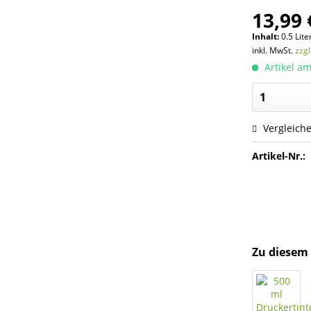
13,99 
Inhalt:
0.5 Lite
inkl. MwSt.
zzg
Artikel am
Vergleich
Artikel-Nr.:
Zu diesem 