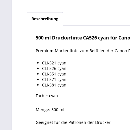
Beschreibung
500 ml Druckertinte CA526 cyan für Canon 
Premium-Markentinte zum Befüllen der Canon 
CLI-521 cyan
CLI-526 cyan
CLI-551 cyan
CLI-571 cyan
CLI-581 cyan
Farbe: cyan
Menge: 500 ml
Geeignet für die Patronen der Drucker