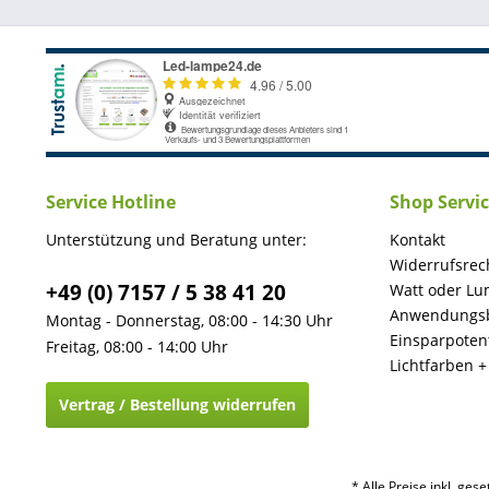
Service Hotline
Shop Servi
Unterstützung und Beratung unter:
Kontakt
Widerrufsrec
+49 (0) 7157 / 5 38 41 20
Watt oder Lu
Anwendungsb
Montag - Donnerstag, 08:00 - 14:30 Uhr
Einsparpotent
Freitag, 08:00 - 14:00 Uhr
Lichtfarben 
Vertrag / Bestellung widerrufen
* Alle Preise inkl. ges