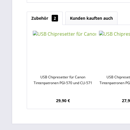
Zubehör
2
Kunden kauften auch
USB Chipresetter für Canon
USB Chipreset
Tintenpatronen PGI-570 und CLI-571
Tintenpatronen PG
29,90 €
27,9