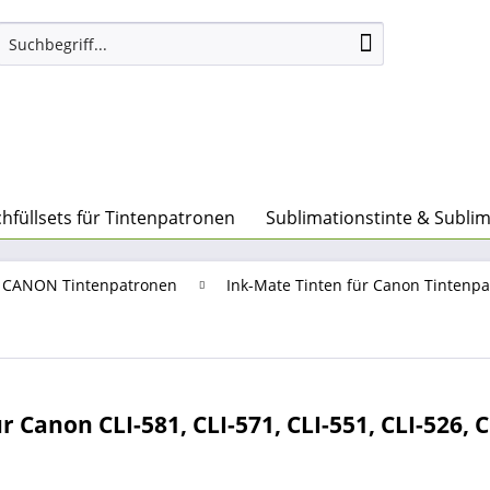
hfüllsets für Tintenpatronen
Sublimationstinte & Subli
ür CANON Tintenpatronen
Ink-Mate Tinten für Canon Tintenp
 Canon CLI-581, CLI-571, CLI-551, CLI-526, C