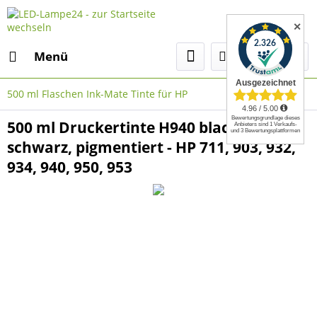
✕
Menü
500 ml Flaschen Ink-Mate Tinte für HP
500 ml Druckertinte H940 black,
schwarz, pigmentiert - HP 711, 903, 932,
934, 940, 950, 953