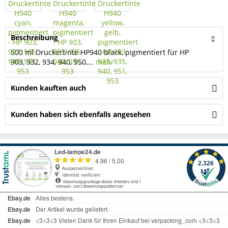
Beschreibung
500 ml Druckertinte HP940 black, pigmentiert für HP
903, 932, 934, 940, 950,...
mehr
Kunden kauften auch
Kunden haben sich ebenfalls angesehen