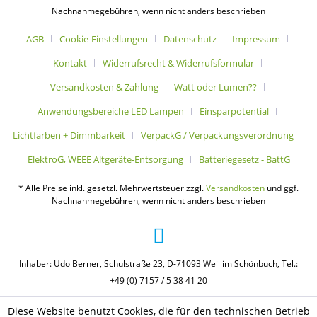
Nachnahmegebühren, wenn nicht anders beschrieben
AGB
Cookie-Einstellungen
Datenschutz
Impressum
Kontakt
Widerrufsrecht & Widerrufsformular
Versandkosten & Zahlung
Watt oder Lumen??
Anwendungsbereiche LED Lampen
Einsparpotential
Lichtfarben + Dimmbarkeit
VerpackG / Verpackungsverordnung
ElektroG, WEEE Altgeräte-Entsorgung
Batteriegesetz - BattG
* Alle Preise inkl. gesetzl. Mehrwertsteuer zzgl.
Versandkosten
und ggf.
Nachnahmegebühren, wenn nicht anders beschrieben
Inhaber: Udo Berner, Schulstraße 23, D-71093 Weil im Schönbuch, Tel.:
+49 (0) 7157 / 5 38 41 20
Diese Website benutzt Cookies, die für den technischen Betrieb