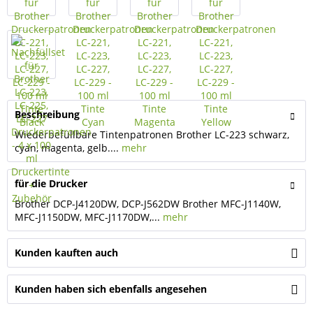
Beschreibung
Wiederbefüllbare Tintenpatronen Brother LC-223 schwarz,
cyan, magenta, gelb....
mehr
für die Drucker
Brother DCP-J4120DW, DCP-J562DW Brother MFC-J1140W,
MFC-J1150DW, MFC-J1170DW,...
mehr
Kunden kauften auch
Kunden haben sich ebenfalls angesehen