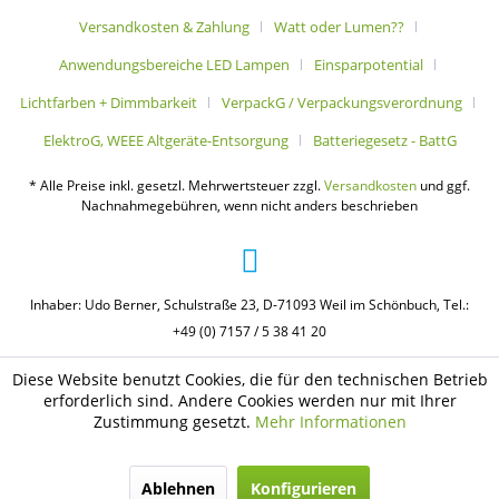
Versandkosten & Zahlung
Watt oder Lumen??
Anwendungsbereiche LED Lampen
Einsparpotential
Lichtfarben + Dimmbarkeit
VerpackG / Verpackungsverordnung
ElektroG, WEEE Altgeräte-Entsorgung
Batteriegesetz - BattG
* Alle Preise inkl. gesetzl. Mehrwertsteuer zzgl.
Versandkosten
und ggf.
Nachnahmegebühren, wenn nicht anders beschrieben
Inhaber: Udo Berner, Schulstraße 23, D-71093 Weil im Schönbuch, Tel.:
+49 (0) 7157 / 5 38 41 20
Diese Website benutzt Cookies, die für den technischen Betrieb
erforderlich sind. Andere Cookies werden nur mit Ihrer
Zustimmung gesetzt.
Mehr Informationen
Ablehnen
Konfigurieren