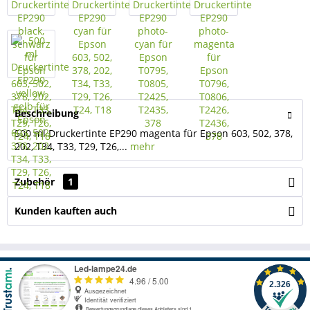
Beschreibung
500 ml Druckertinte EP290 magenta für Epson 603, 502, 378,
202, T34, T33, T29, T26,...
mehr
Zubehör
1
Kunden kauften auch