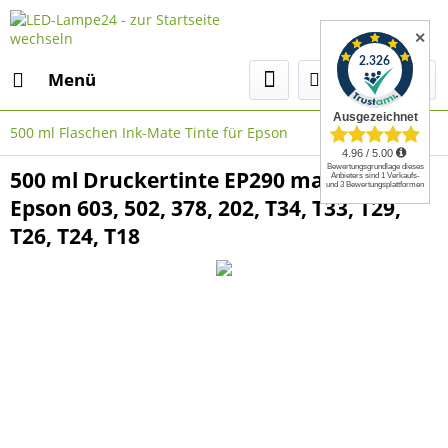
✕
Menü
500 ml Flaschen Ink-Mate Tinte für Epson
500 ml Druckertinte EP290 magenta für
Epson 603, 502, 378, 202, T34, T33, T29,
T26, T24, T18