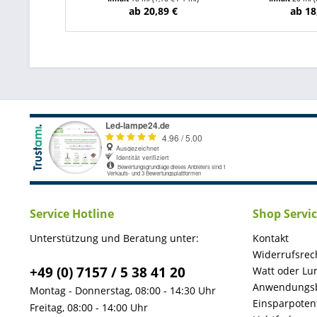
ab 20,89 €
ab 18
Service Hotline
Shop Servi
Unterstützung und Beratung unter:
Kontakt
Widerrufsrec
+49 (0) 7157 / 5 38 41 20
Watt oder Lu
Anwendungsb
Montag - Donnerstag, 08:00 - 14:30 Uhr
Einsparpotent
Freitag, 08:00 - 14:00 Uhr