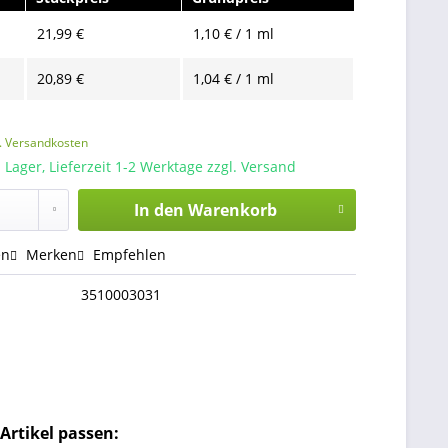
21,99 €
1,10 € / 1 ml
20,89 €
1,04 € / 1 ml
l. Versandkosten
 Lager, Lieferzeit 1-2 Werktage zzgl. Versand
In den
Warenkorb
en
Merken
Empfehlen
3510003031
Artikel passen: