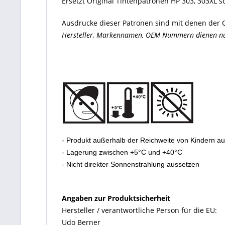
Ersetzt Original Tintenpatronen HP 303, 303XL 
Ausdrucke dieser Patronen sind mit denen der O
Hersteller, Markennamen, OEM Nummern dienen nur 
- Produkt außerhalb der Reichweite von Kindern a
- Lagerung zwischen +5°C und +40°C
- Nicht direkter Sonnenstrahlung aussetzen
Angaben zur Produktsicherheit
Hersteller / verantwortliche Person für die EU:
Udo Berner