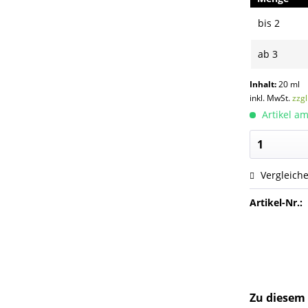
bis
2
ab
3
Inhalt:
20 ml
inkl. MwSt.
zzg
Artikel am
Vergleich
Artikel-Nr.:
Zu diesem 