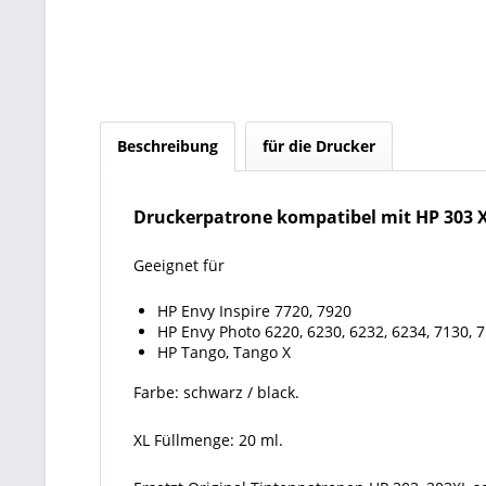
Beschreibung
für die Drucker
Druckerpatrone kompatibel mit HP 303 X
Geeignet für
HP Envy Inspire 7720, 7920
HP Envy Photo 6220, 6230, 6232, 6234, 7130, 7
HP Tango, Tango X
Farbe: schwarz / black.
XL Füllmenge: 20 ml.