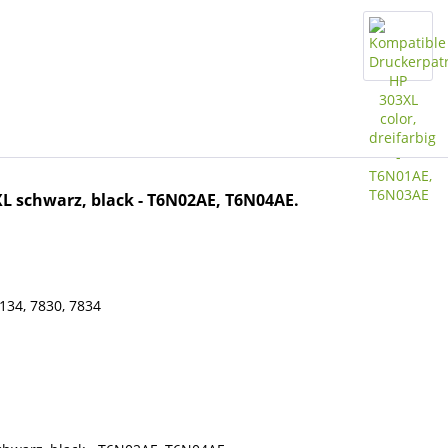
L schwarz, black - T6N02AE, T6N04AE.
134, 7830, 7834