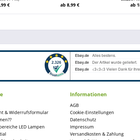
,99 €
ab 8,99 €
ab 1
ce
Informationen
AGB
ht & Widerrufsformular
Cookie-Einstellungen
men??
Datenschutz
ereiche LED Lampen
Impressum
ial
Versandkosten & Zahlung