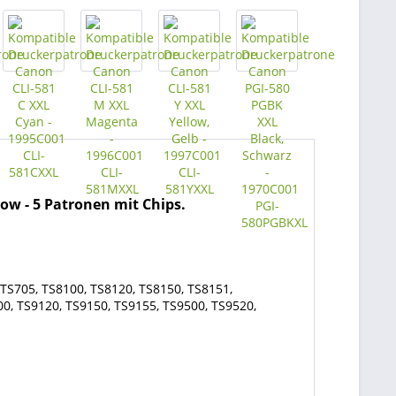
ow - 5 Patronen mit Chips.
TS705, TS8100, TS8120, TS8150, TS8151,
00, TS9120, TS9150, TS9155, TS9500, TS9520,