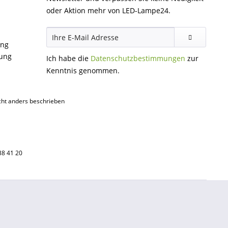
oder Aktion mehr von LED-Lampe24.
ung
gung
Ich habe die
Datenschutzbestimmungen
zur
Kenntnis genommen.
ht anders beschrieben
38 41 20