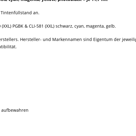
Tintenfüllstand an.
(XXL) PGBK & CLI-581 (XXL) schwarz, cyan, magenta, gelb.
erstellers. Hersteller- und Markennamen sind Eigentum der jewei
bilität.
rn aufbewahren