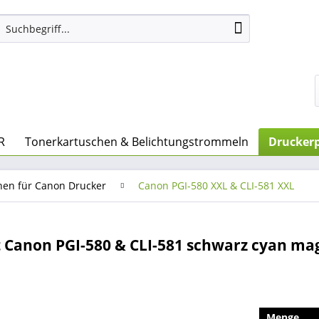
R
Tonerkartuschen & Belichtungstrommeln
Druckerp
nen für Canon Drucker
Canon PGI-580 XXL & CLI-581 XXL
Canon PGI-580 & CLI-581 schwarz cyan mag
Menge