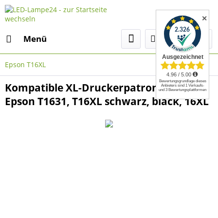
✕
Menü
Epson T16XL
Kompatible XL-Druckerpatrone wie
Epson T1631, T16XL schwarz, black, 16XL