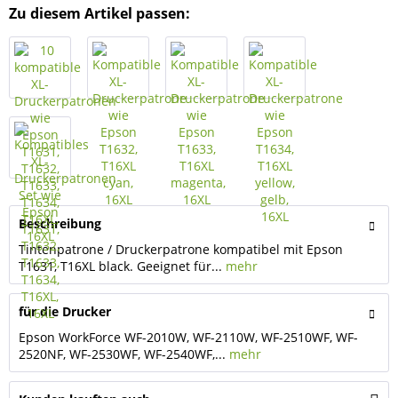
Zu diesem Artikel passen:
Beschreibung
Tintenpatrone / Druckerpatrone kompatibel mit Epson
T1631, T16XL black. Geeignet für...
mehr
für die Drucker
Epson WorkForce WF-2010W, WF-2110W, WF-2510WF, WF-
2520NF, WF-2530WF, WF-2540WF,...
mehr