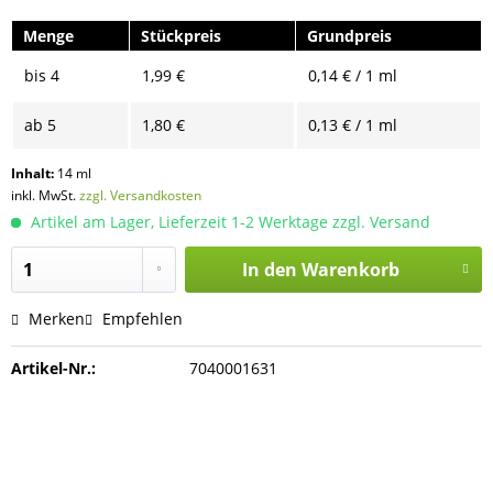
Menge
Stückpreis
Grundpreis
bis
4
1,99 €
0,14 € / 1 ml
ab
5
1,80 €
0,13 € / 1 ml
Inhalt:
14 ml
inkl. MwSt.
zzgl. Versandkosten
Artikel am Lager, Lieferzeit 1-2 Werktage zzgl. Versand
In den
Warenkorb
Merken
Empfehlen
Artikel-Nr.:
7040001631