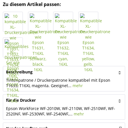
Zu diesem Artikel passen:
Beschreibung
Tintenpatrone / Druckerpatrone kompatibel mit Epson
T1633, T16XL magenta. Geeignet...
mehr
für die Drucker
Epson WorkForce WF-2010W, WF-2110W, WF-2510WF, WF-
2520NF, WF-2530WF, WF-2540WF,...
mehr