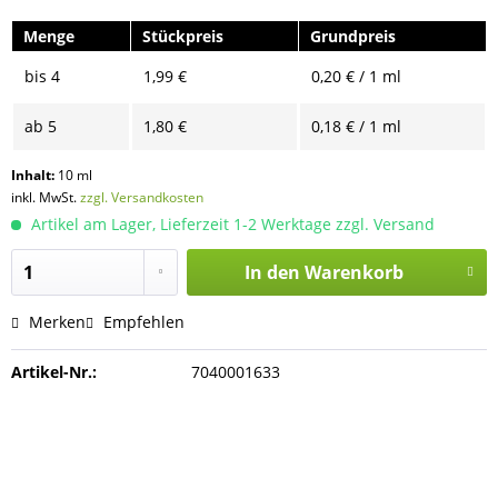
Menge
Stückpreis
Grundpreis
bis
4
1,99 €
0,20 € / 1 ml
ab
5
1,80 €
0,18 € / 1 ml
Inhalt:
10 ml
inkl. MwSt.
zzgl. Versandkosten
Artikel am Lager, Lieferzeit 1-2 Werktage zzgl. Versand
In den
Warenkorb
Merken
Empfehlen
Artikel-Nr.:
7040001633