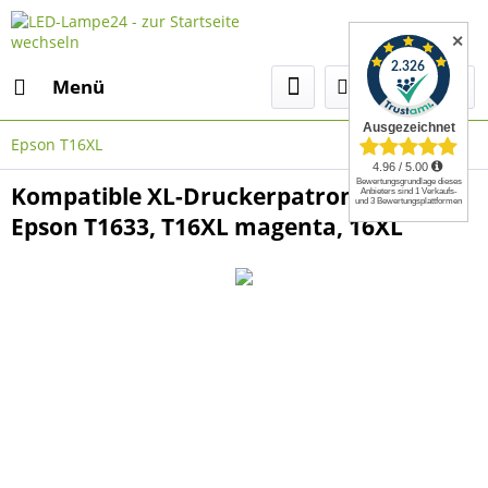
✕
Menü
Epson T16XL
Kompatible XL-Druckerpatrone wie
Epson T1633, T16XL magenta, 16XL