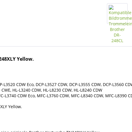
248XLY Yellow.
CP-L3520 CDW Eco, DCP-L3527 CDW, DCP-L3555 CDW, DCP-L3560 C
0 CWE, HL-L3240 CDW, HL-L8230 CDW, HL-L8240 CDW
FC-L3740 CDW Eco, MFC-L3760 CDW, MFC-L8340 CDW, MFC-L8390 
XLY Yellow.