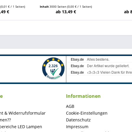
n
(0,01 € / 1 Seiten)
Inhalt
3000 Seiten
(0,00 € / 1 Seiten)
,49 €
ab 13,49 €
ab 
ce
Informationen
AGB
ht & Widerrufsformular
Cookie-Einstellungen
men??
Datenschutz
ereiche LED Lampen
Impressum