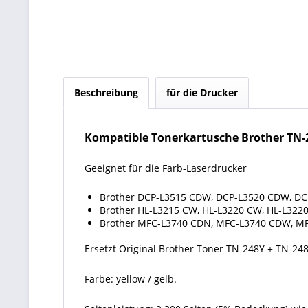
Beschreibung
für die Drucker
Kompatible Tonerkartusche Brother TN-
Geeignet für die Farb-Laserdrucker
Brother DCP-L3515 CDW, DCP-L3520 CDW, D
Brother HL-L3215 CW, HL-L3220 CW, HL-L322
Brother MFC-L3740 CDN, MFC-L3740 CDW, M
Ersetzt Original Brother Toner TN-248Y + TN-248
Farbe: yellow / gelb.