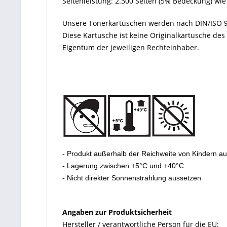
Seitenleistung: 2.300 Seiten (5% Bedeckung) wie
Unsere Tonerkartuschen werden nach DIN/ISO 9
Diese Kartusche ist keine Originalkartusche de
Eigentum der jeweiligen Rechteinhaber.
- Produkt außerhalb der Reichweite von Kindern a
- Lagerung zwischen +5°C und +40°C
- Nicht direkter Sonnenstrahlung aussetzen
Angaben zur Produktsicherheit
Hersteller / verantwortliche Person für die EU: