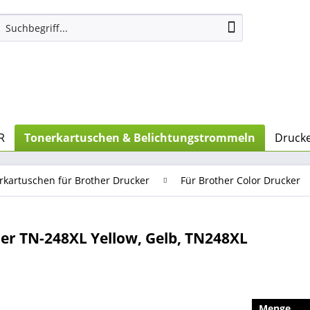
R
Tonerkartuschen & Belichtungstrommeln
Drucke
rkartuschen für Brother Drucker
Für Brother Color Drucker
er TN-248XL Yellow, Gelb, TN248XL
Menge