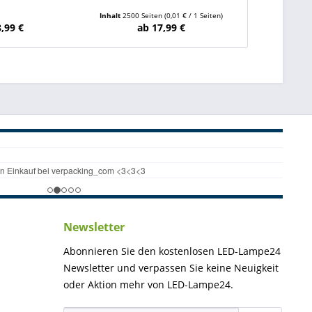
Inhalt
2500 Seiten
(0,01 € / 1 Seiten)
Inhalt
23 
8,99 €
ab 17,99 €
ab
Newsletter
Abonnieren Sie den kostenlosen LED-Lampe24
Newsletter und verpassen Sie keine Neuigkeit
oder Aktion mehr von LED-Lampe24.