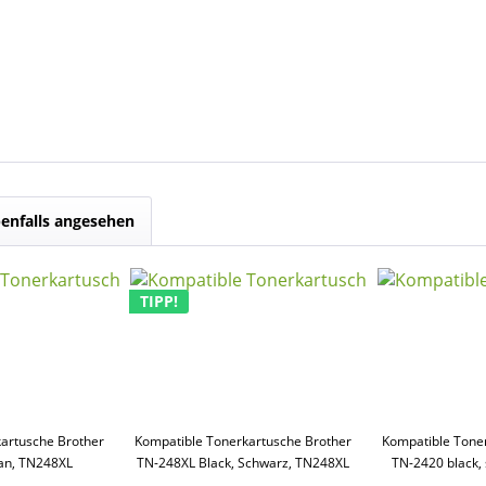
enfalls angesehen
TIPP!
artusche Brother
Kompatible Tonerkartusche Brother
Kompatible Tone
an, TN248XL
TN-248XL Black, Schwarz, TN248XL
TN-2420 black,