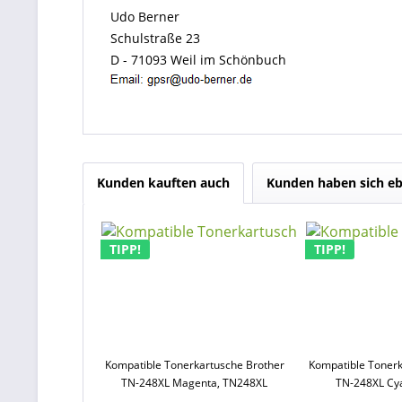
Udo Berner
Schulstraße 23
D - 71093 Weil im Schönbuch
Kunden kauften auch
Kunden haben sich eb
TIPP!
TIPP!
Kompatible Tonerkartusche Brother
Kompatible Tonerk
TN-248XL Magenta, TN248XL
TN-248XL Cy