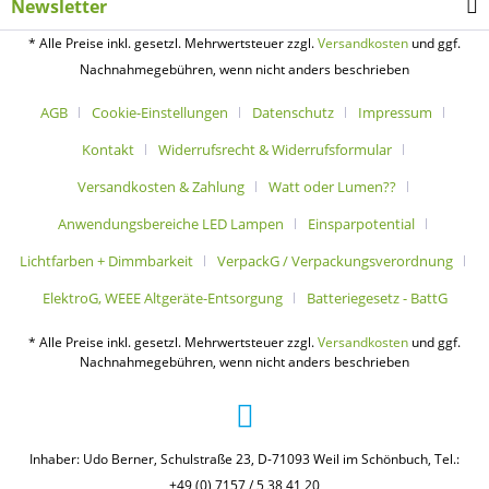
Newsletter
* Alle Preise inkl. gesetzl. Mehrwertsteuer zzgl.
Versandkosten
und ggf.
Nachnahmegebühren, wenn nicht anders beschrieben
AGB
Cookie-Einstellungen
Datenschutz
Impressum
Kontakt
Widerrufsrecht & Widerrufsformular
Versandkosten & Zahlung
Watt oder Lumen??
Anwendungsbereiche LED Lampen
Einsparpotential
Lichtfarben + Dimmbarkeit
VerpackG / Verpackungsverordnung
ElektroG, WEEE Altgeräte-Entsorgung
Batteriegesetz - BattG
* Alle Preise inkl. gesetzl. Mehrwertsteuer zzgl.
Versandkosten
und ggf.
Nachnahmegebühren, wenn nicht anders beschrieben
Inhaber: Udo Berner, Schulstraße 23, D-71093 Weil im Schönbuch, Tel.:
+49 (0) 7157 / 5 38 41 20