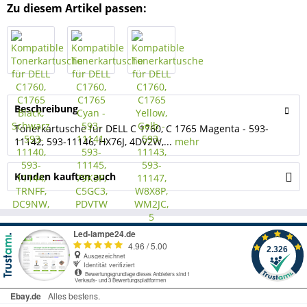
Zu diesem Artikel passen:
Beschreibung
Tonerkartusche für DELL C 1760, C 1765 Magenta - 593-
11142, 593-11146, HX76J, 4DV2W,...
mehr
Kunden kauften auch