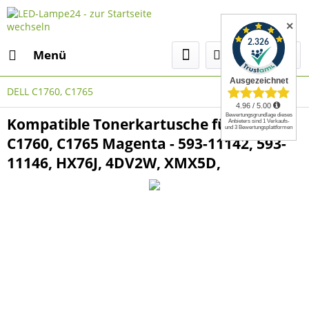
✕
Menü
DELL C1760, C1765
Kompatible Tonerkartusche für DELL
C1760, C1765 Magenta - 593-11142, 593-
11146, HX76J, 4DV2W, XMX5D,