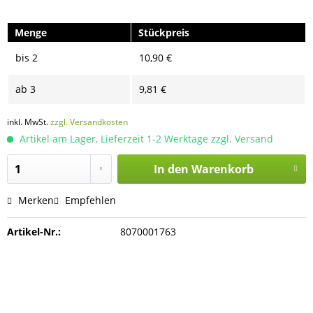
Menge
Stückpreis
bis
2
10,90 €
ab
3
9,81 €
inkl. MwSt.
zzgl. Versandkosten
Artikel am Lager, Lieferzeit 1-2 Werktage zzgl. Versand
In den
Warenkorb
Merken
Empfehlen
Artikel-Nr.:
8070001763