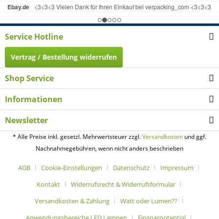
Service Hotline
Vertrag / Bestellung widerrufen
Shop Service
Informationen
Newsletter
* Alle Preise inkl. gesetzl. Mehrwertsteuer zzgl.
Versandkosten
und ggf.
Nachnahmegebühren, wenn nicht anders beschrieben
AGB
Cookie-Einstellungen
Datenschutz
Impressum
Kontakt
Widerrufsrecht & Widerrufsformular
Versandkosten & Zahlung
Watt oder Lumen??
Anwendungsbereiche LED Lampen
Einsparpotential