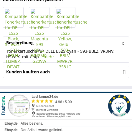
Beschreibung
Tonerkartusche für DELL E525 Cyan - 593-BBLZ, VR3NV,
H5WFX mit Chip...
mehr
Kunden kauften auch