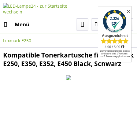
✕
Menü
Lexmark E250
Kompatible Tonerkartusche für Lexmark
E250, E350, E352, E450 Black, Schwarz