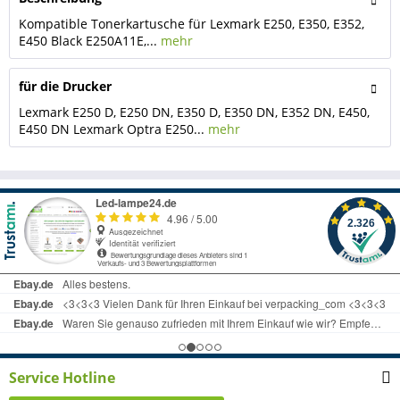
Kompatible Tonerkartusche für Lexmark E250, E350, E352,
E450 Black E250A11E,...
mehr
für die Drucker
Lexmark E250 D, E250 DN, E350 D, E350 DN, E352 DN, E450,
E450 DN Lexmark Optra E250...
mehr
Service Hotline