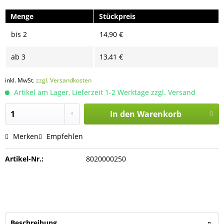
Menge
Stückpreis
bis
2
14,90 €
ab
3
13,41 €
inkl. MwSt.
zzgl. Versandkosten
Artikel am Lager, Lieferzeit 1-2 Werktage zzgl. Versand
In den
Warenkorb
Merken
Empfehlen
Artikel-Nr.:
8020000250
Beschreibung