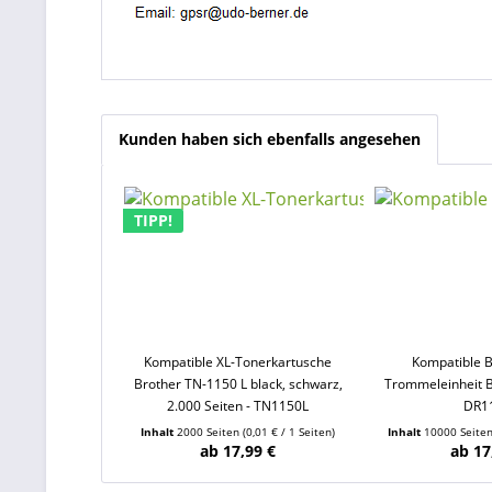
Kunden haben sich ebenfalls angesehen
TIPP!
Kompatible XL-Tonerkartusche
Kompatible B
Brother TN-1150 L black, schwarz,
Trommeleinheit B
2.000 Seiten - TN1150L
DR1
Inhalt
2000 Seiten
(0,01 € / 1 Seiten)
Inhalt
10000 Seite
ab 17,99 €
ab 17