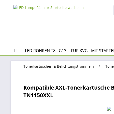
LED RÖHREN T8 - G13 -- FÜR KVG - MIT STARTE
Tonerkartuschen & Belichtungstrommeln
Tone
Kompatible XXL-Tonerkartusche Br
TN1150XXL