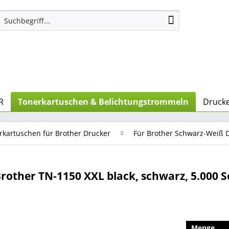
R
Tonerkartuschen & Belichtungstrommeln
Drucke
rkartuschen für Brother Drucker
Für Brother Schwarz-Weiß 
other TN-1150 XXL black, schwarz, 5.000 Se
Menge