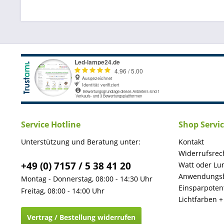
Service Hotline
Shop Servi
Unterstützung und Beratung unter:
Kontakt
Widerrufsrec
+49 (0) 7157 / 5 38 41 20
Watt oder Lu
Anwendungsb
Montag - Donnerstag, 08:00 - 14:30 Uhr
Einsparpotent
Freitag, 08:00 - 14:00 Uhr
Lichtfarben 
Vertrag / Bestellung widerrufen