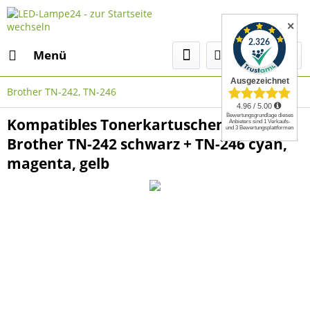
✕
Menü
Brother TN-242, TN-246
Kompatibles Tonerkartuschen Set
Brother TN-242 schwarz + TN-246 cyan,
magenta, gelb