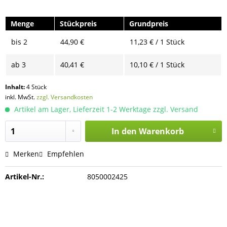
Menge
Stückpreis
Grundpreis
bis
2
44,90 €
11,23 € / 1 Stück
ab
3
40,41 €
10,10 € / 1 Stück
Inhalt:
4 Stück
inkl. MwSt.
zzgl. Versandkosten
Artikel am Lager, Lieferzeit 1-2 Werktage zzgl. Versand
In den
Warenkorb
Merken
Empfehlen
Artikel-Nr.:
8050002425