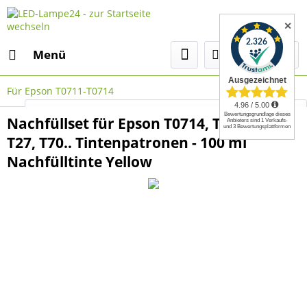
✕
Menü
Für Epson T0711-T0714
Select Language
▼
Nachfüllset für Epson T0714, T12, T16,
T27, T70.. Tintenpatronen - 100 ml
Nachfülltinte Yellow