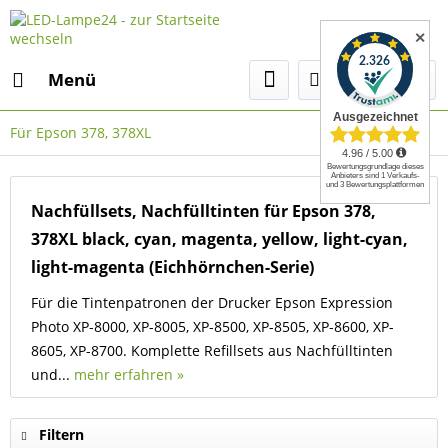
✕
Menü
Für Epson 378, 378XL
Nachfüllsets, Nachfülltinten für Epson 378,
378XL black, cyan, magenta, yellow, light-cyan,
light-magenta (Eichhörnchen-Serie)
Für die Tintenpatronen der Drucker Epson Expression
Photo XP-8000, XP-8005, XP-8500, XP-8505, XP-8600, XP-
8605, XP-8700. Komplette Refillsets aus Nachfülltinten
und...
mehr erfahren »
Filtern