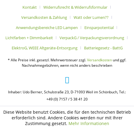
Kontakt
Widerrufsrecht & Widerrufsformular
Versandkosten & Zahlung
Watt oder Lumen??
Anwendungsbereiche LED Lampen
Einsparpotential
Lichtfarben + Dimmbarkeit
VerpackG / Verpackungsverordnung
ElektroG, WEEE Altgeräte-Entsorgung
Batteriegesetz - BattG
* Alle Preise inkl. gesetzl. Mehrwertsteuer zzgl.
Versandkosten
und ggf.
Nachnahmegebühren, wenn nicht anders beschrieben
Inhaber: Udo Berner, Schulstraße 23, D-71093 Weil im Schönbuch, Tel.:
+49 (0) 7157 / 5 38 41 20
Diese Website benutzt Cookies, die für den technischen Betrieb
erforderlich sind. Andere Cookies werden nur mit Ihrer
Zustimmung gesetzt.
Mehr Informationen