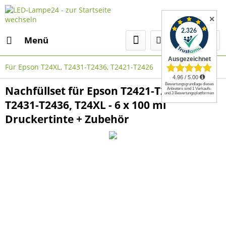
✕
Menü
Für Epson T24XL, T2431-T2436, T2421-T2426
Nachfüllset für Epson T2421-T2426,
T2431-T2436, T24XL - 6 x 100 ml
Druckertinte + Zubehör