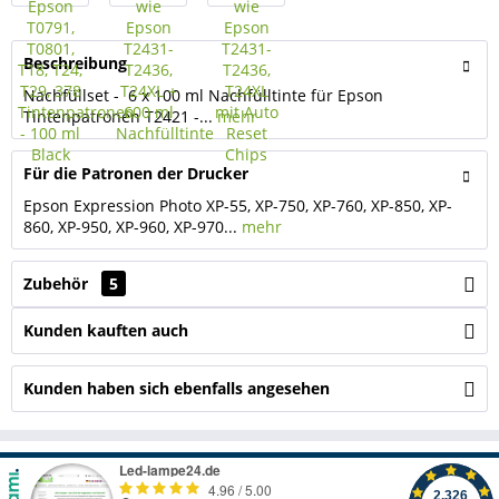
Beschreibung
Nachfüllset - 6 x 100 ml Nachfülltinte für Epson
Tintenpatronen T2421 -...
mehr
Für die Patronen der Drucker
Epson Expression Photo XP-55, XP-750, XP-760, XP-850, XP-
860, XP-950, XP-960, XP-970...
mehr
Zubehör
5
Kunden kauften auch
Kunden haben sich ebenfalls angesehen