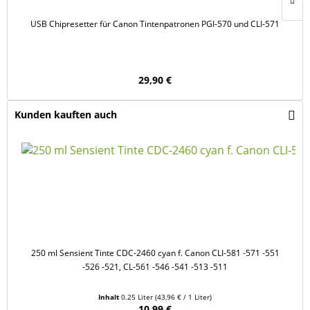
USB Chipresetter für Canon Tintenpatronen PGI-570 und CLI-571
29,90 €
Kunden kauften auch
250 ml Sensient Tinte CDC-2460 cyan f. Canon CLI-581 -571 -551
-526 -521, CL-561 -546 -541 -513 -511
Inhalt
0.25 Liter
(43,96 € / 1 Liter)
10,99 €