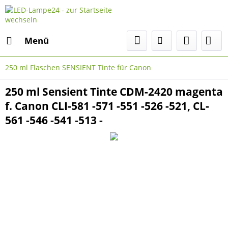
Menü
250 ml Flaschen SENSIENT Tinte für Canon
250 ml Sensient Tinte CDM-2420 magenta
f. Canon CLI-581 -571 -551 -526 -521, CL-
561 -546 -541 -513 -