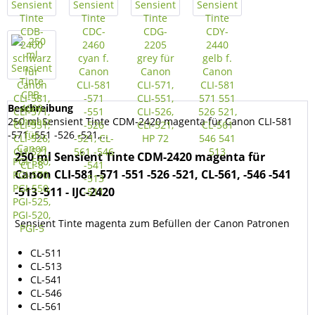
Beschreibung
250 ml Sensient Tinte CDM-2420 magenta für Canon CLI-581
-571 -551 -526 -521,...
250 ml Sensient Tinte CDM-2420 magenta für
Canon CLI-581 -571 -551 -526 -521, CL-561, -546 -541
-513 -511 - IJC-2420
Sensient Tinte magenta zum Befüllen der Canon Patronen
CL-511
CL-513
CL-541
CL-546
CL-561