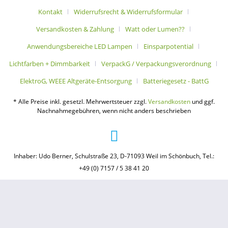
Kontakt
Widerrufsrecht & Widerrufsformular
Versandkosten & Zahlung
Watt oder Lumen??
Anwendungsbereiche LED Lampen
Einsparpotential
Lichtfarben + Dimmbarkeit
VerpackG / Verpackungsverordnung
ElektroG, WEEE Altgeräte-Entsorgung
Batteriegesetz - BattG
* Alle Preise inkl. gesetzl. Mehrwertsteuer zzgl.
Versandkosten
und ggf.
Nachnahmegebühren, wenn nicht anders beschrieben
Inhaber: Udo Berner, Schulstraße 23, D-71093 Weil im Schönbuch, Tel.:
+49 (0) 7157 / 5 38 41 20