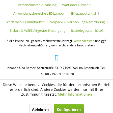
Versandkosten & Zahlung
Watt oder Lumen??
Anwendungsbereiche LED Lampen
Einsparpotential
Lichtfarben + Dimmbarkeit
VerpackG / Verpackungsverordnung
ElektroG, WEEE Altgeräte-Entsorgung
Batteriegesetz - BattG
* Alle Preise inkl. gesetzl. Mehrwertsteuer zzgl.
Versandkosten
und ggf.
Nachnahmegebühren, wenn nicht anders beschrieben
Inhaber: Udo Berner, Schulstraße 23, D-71093 Weil im Schönbuch, Tel.:
+49 (0) 7157 / 5 38 41 20
Diese Website benutzt Cookies, die für den technischen Betrieb
erforderlich sind. Andere Cookies werden nur mit Ihrer
Zustimmung gesetzt.
Mehr Informationen
Ablehnen
Konfigurieren