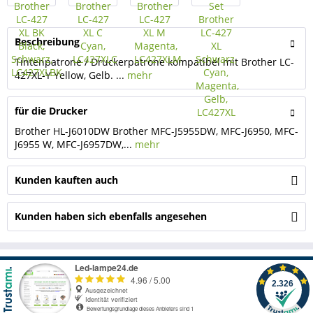
Beschreibung
Tintenpatrone / Druckerpatrone kompatibel mit Brother LC-
427XL-Y Yellow, Gelb. ...
mehr
für die Drucker
Brother HL-J6010DW Brother MFC-J5955DW, MFC-J6950, MFC-
J6955 W, MFC-J6957DW,...
mehr
Kunden kauften auch
Kunden haben sich ebenfalls angesehen