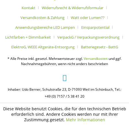
Kontakt
Widerrufsrecht & Widerrufsformular
Versandkosten & Zahlung
Watt oder Lumen??
Anwendungsbereiche LED Lampen
Einsparpotential
Lichtfarben + Dimmbarkeit
VerpackG / Verpackungsverordnung
ElektroG, WEEE Altgeräte-Entsorgung
Batteriegesetz - BattG
* Alle Preise inkl. gesetzl. Mehrwertsteuer zzgl.
Versandkosten
und ggf.
Nachnahmegebühren, wenn nicht anders beschrieben
Inhaber: Udo Berner, Schulstraße 23, D-71093 Weil im Schönbuch, Tel.:
+49 (0) 7157 / 5 38 41 20
Diese Website benutzt Cookies, die für den technischen Betrieb
erforderlich sind. Andere Cookies werden nur mit Ihrer
Zustimmung gesetzt.
Mehr Informationen