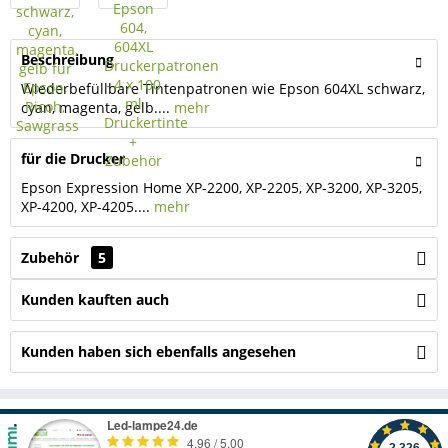
Beschreibung
Wiederbefüllbare Tintenpatronen wie Epson 604XL schwarz,
cyan, magenta, gelb....
mehr
für die Drucker
Epson Expression Home XP-2200, XP-2205, XP-3200, XP-3205,
XP-4200, XP-4205....
mehr
Zubehör
5
Kunden kauften auch
Kunden haben sich ebenfalls angesehen