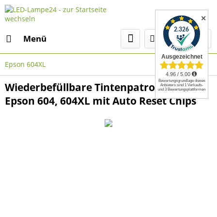
✕
Menü
Epson 604XL
Wiederbefüllbare Tintenpatronen wie
Epson 604, 604XL mit Auto Reset Chips