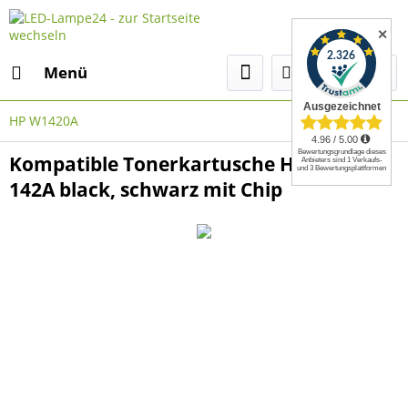
✕
Menü
HP W1420A
Kompatible Tonerkartusche HP W1420A,
142A black, schwarz mit Chip