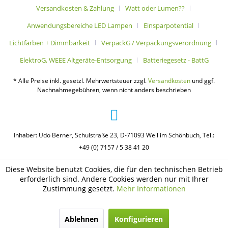
Versandkosten & Zahlung
Watt oder Lumen??
Anwendungsbereiche LED Lampen
Einsparpotential
Lichtfarben + Dimmbarkeit
VerpackG / Verpackungsverordnung
ElektroG, WEEE Altgeräte-Entsorgung
Batteriegesetz - BattG
* Alle Preise inkl. gesetzl. Mehrwertsteuer zzgl.
Versandkosten
und ggf.
Nachnahmegebühren, wenn nicht anders beschrieben
Inhaber: Udo Berner, Schulstraße 23, D-71093 Weil im Schönbuch, Tel.:
+49 (0) 7157 / 5 38 41 20
Diese Website benutzt Cookies, die für den technischen Betrieb
erforderlich sind. Andere Cookies werden nur mit Ihrer
Zustimmung gesetzt.
Mehr Informationen
Ablehnen
Konfigurieren