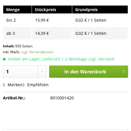
Menge
Stückpreis
Grundpreis
bis
2
15,99 €
0,02 € / 1 Seiten
ab
3
14,39 €
0,02 € / 1 Seiten
Inhalt:
950 Seiten
inkl. MwSt.
zzgl. Versandkosten
Artikel am Lager, Lieferzeit 1-2 Werktage zzgl. Versand
In den
Warenkorb
Merken
Empfehlen
Artikel-Nr.:
8010001420