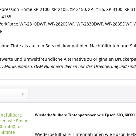
pression Home XP-2100, XP-2105, XP-2150, XP-2155, XP-3100, XP-310
P-4155
orkForce WF-2810DWF, WF-2820DWF, WF-2830DWF, WF-2835DWF, 
F
hne Tinte als auch in Sets mit kompatiblen Nachfülltinten und Sub
iswerte und umweltfreundliche Alternative zu originalen Druckerp
er, Markennamen, OEM Nummern dienen nur der Orientierung und sind 
Wiederbefüllbare Tintenpatronen wie Epson 603, 603XL 
Wiederbefüllbare Tintenpatronen wie Epson 603XL