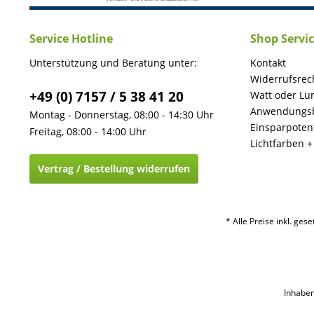
Service Hotline
Shop Servi
Unterstützung und Beratung unter:
Kontakt
Widerrufsrec
+49 (0) 7157 / 5 38 41 20
Watt oder Lu
Anwendungsb
Montag - Donnerstag, 08:00 - 14:30 Uhr
Einsparpotent
Freitag, 08:00 - 14:00 Uhr
Lichtfarben 
Vertrag / Bestellung widerrufen
* Alle Preise inkl. ges
Inhaber