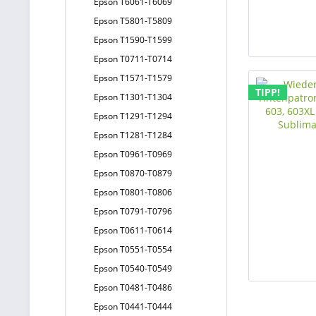
Epson T6061-T6069
Epson T5801-T5809
Epson T1590-T1599
Epson T0711-T0714
Epson T1571-T1579
TIPP!
Epson T1301-T1304
Epson T1291-T1294
Epson T1281-T1284
Epson T0961-T0969
Epson T0870-T0879
Epson T0801-T0806
Epson T0791-T0796
Epson T0611-T0614
Epson T0551-T0554
Epson T0540-T0549
Epson T0481-T0486
Epson T0441-T0444