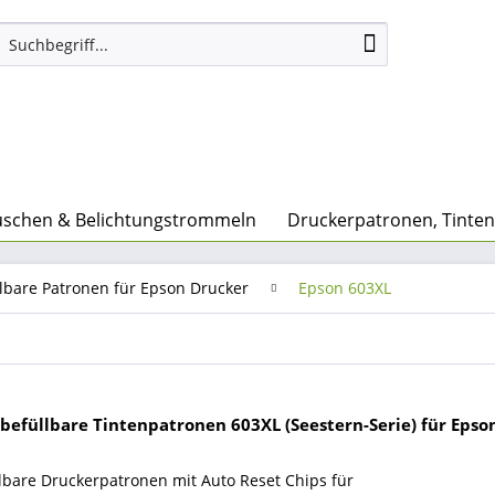
uschen & Belichtungstrommeln
Druckerpatronen, Tinte
lbare Patronen für Epson Drucker
Epson 603XL
befüllbare Tintenpatronen 603XL (Seestern-Serie) für Epso
lbare Druckerpatronen mit Auto Reset Chips für