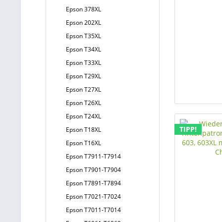
Epson 378XL
Epson 202XL
Epson T35XL
Epson T34XL
Epson T33XL
Epson T29XL
Epson T27XL
Epson T26XL
Epson T24XL
TIPP!
Epson T18XL
Epson T16XL
Epson T7911-T7914
Epson T7901-T7904
Epson T7891-T7894
Epson T7021-T7024
Epson T7011-T7014