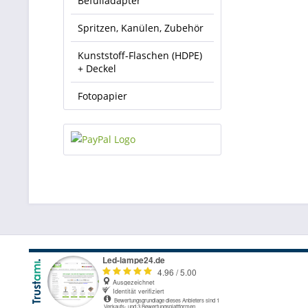
Befülladapter
Spritzen, Kanülen, Zubehör
Kunststoff-Flaschen (HDPE)
+ Deckel
Fotopapier