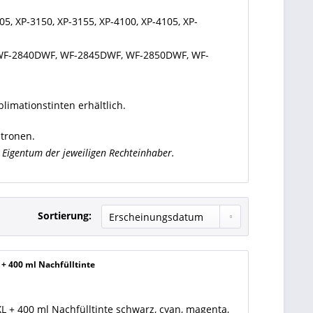
5, XP-3150, XP-3155, XP-4100, XP-4105, XP-
WF-2840DWF, WF-2845DWF, WF-2850DWF, WF-
limationstinten erhältlich.
atronen.
Eigentum der jeweiligen Rechteinhaber.
Sortierung:
+ 400 ml Nachfülltinte
 + 400 ml Nachfülltinte schwarz, cyan, magenta,