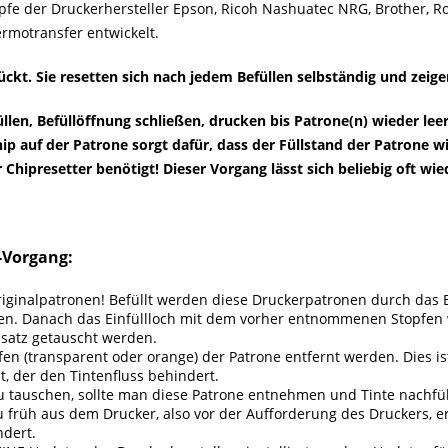
pfe der Druckerhersteller Epson, Ricoh Nashuatec NRG, Brother, R
rmotransfer entwickelt.
kt. Sie resetten sich nach jedem Befüllen selbständig und zeige
füllen, Befüllöffnung schließen, drucken bis Patrone(n) wieder le
ip auf der Patrone sorgt dafür, dass der Füllstand der Patrone 
 Chipresetter benötigt! Dieser Vorgang lässt sich beliebig oft wi
-Vorgang:
iginalpatronen! Befüllt werden diese Druckerpatronen durch das E
llen. Danach das Einfüllloch mit dem vorher entnommenen Stopfen 
nsatz getauscht werden.
n (transparent oder orange) der Patrone entfernt werden. Dies ist
, der den Tintenfluss behindert.
u tauschen, sollte man diese Patrone entnehmen und Tinte nachfül
früh aus dem Drucker, also vor der Aufforderung des Druckers, er
dert.