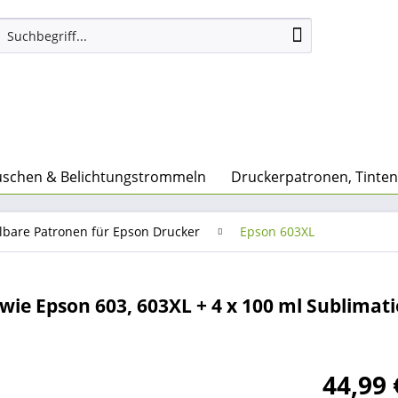
uschen & Belichtungstrommeln
Druckerpatronen, Tinte
lbare Patronen für Epson Drucker
Epson 603XL
ie Epson 603, 603XL + 4 x 100 ml Sublimati
44,99 