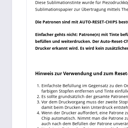
Diese Sublimationstinte wurde für Piezodruckkö
Sublimationspapier zur Übertragung mittels The
Die Patronen sind mit AUTO-RESET-CHIPS bestüc
Einfacher gehts nicht: Patrone(n) mit Tinte be
befüllen und weiterdrucken. Der Auto-Reset-Ch
Drucker erkannt wird. Es wird kein zusätzlicher
Hinweis zur Verwendung und zum Reset
Einfachste Befüllung im Gegensatz zu den Or
farbigen Stopfen entfernen und Tinte einfü
Es sollte grundsätzlich der gesamte Patrone
Vor dem Druckvorgang muss der zweite Stopfe
damit beim Drucken kein Unterdruck entsteht
Wenn der Drucker auffordert, eine Patrone z
Chip automatisch. Nimmt man die Patrone zu 
auch nach dem Befüllen der Patrone unverän