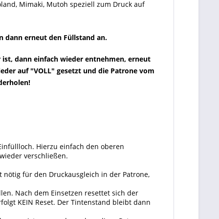
oland, Mimaki, Mutoh speziell zum Druck auf
n dann erneut den Füllstand an.
er ist, dann einfach wieder entnehmen, erneut
wieder auf "VOLL" gesetzt und die Patrone vom
ederholen!
infüllloch. Hierzu einfach den oberen
wieder verschließen.
 nötig für den Druckausgleich in der Patrone,
len. Nach dem Einsetzen resettet sich der
folgt KEIN Reset. Der Tintenstand bleibt dann