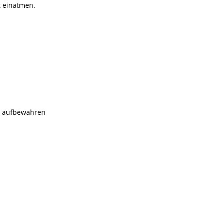
 einatmen.
rn aufbewahren