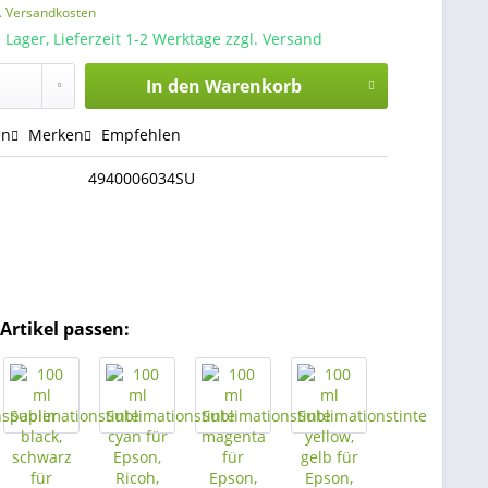
l. Versandkosten
 Lager, Lieferzeit 1-2 Werktage zzgl. Versand
In den
Warenkorb
en
Merken
Empfehlen
4940006034SU
Artikel passen: