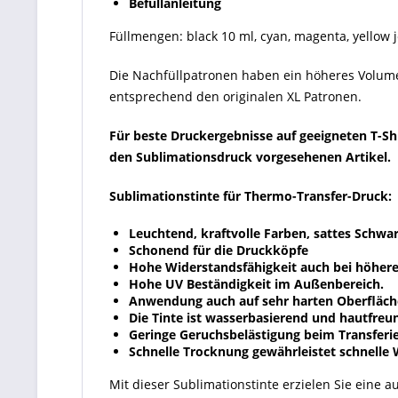
Befüllanleitung
Füllmengen: black 10 ml, cyan, magenta, yellow j
Die Nachfüllpatronen haben ein höheres Volume
entsprechend den originalen XL Patronen.
Für beste Druckergebnisse auf geeigneten T-Sh
den Sublimationsdruck vorgesehenen Artikel.
Sublimationstinte für Thermo-Transfer-Druck:
Leuchtend, kraftvolle Farben, sattes Schwar
Schonend für die Druckköpfe
Hohe Widerstandsfähigkeit auch bei höher
Hohe UV Beständigkeit im Außenbereich.
Anwendung auch auf sehr harten Oberfläch
Die Tinte ist wasserbasierend und hautfreun
Geringe Geruchsbelästigung beim Transferie
Schnelle Trocknung gewährleistet schnelle 
Mit dieser Sublimationstinte erzielen Sie eine