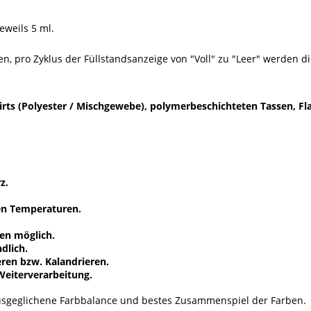
eweils 5 ml.
n, pro Zyklus der Füllstandsanzeige von "Voll" zu "Leer" werden 
irts (Polyester / Mischgewebe), polymerbeschichteten Tassen, F
z.
en Temperaturen.
en möglich.
dlich.
ren bzw. Kalandrieren.
Weiterverarbeitung.
 ausgeglichene Farbbalance und bestes Zusammenspiel der Farben.