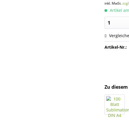
inkl. MwSt.
zzg
Artikel am
Vergleich
Artikel-Nr.:
Zu diesem 