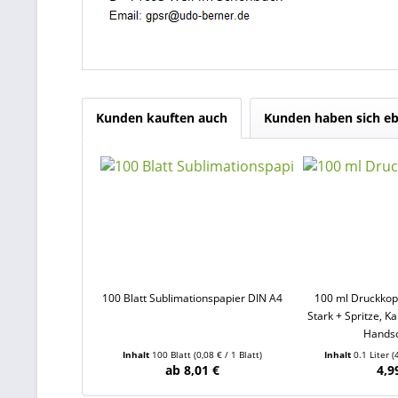
Kunden kauften auch
Kunden haben sich eb
100 Blatt Sublimationspapier DIN A4
100 ml Druckkopf
Stark + Spritze, K
Hands
Inhalt
100 Blatt
(0,08 € / 1 Blatt)
Inhalt
0.1 Liter
(
ab 8,01 €
4,9