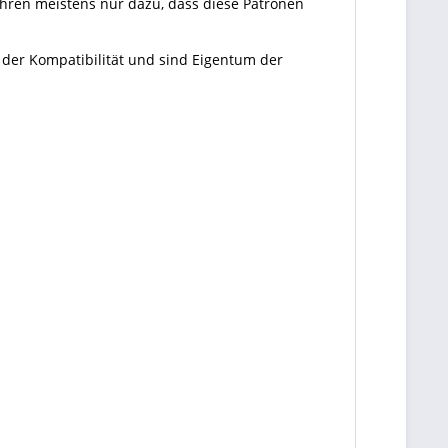
ühren meistens nur dazu, dass diese Patronen
 der Kompatibilität und sind Eigentum der