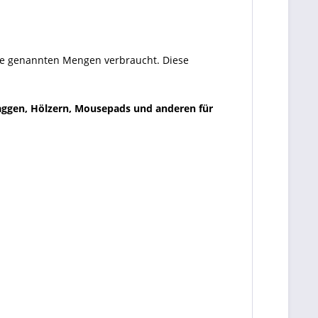
die genannten Mengen verbraucht. Diese
laggen, Hölzern, Mousepads und anderen für