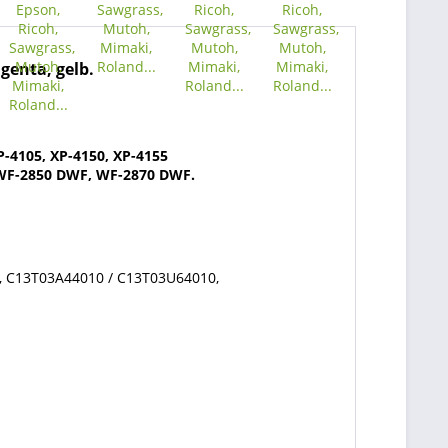
genta, gelb.
P-4105, XP-4150, XP-4155
WF-2850 DWF, WF-2870 DWF.
, C13T03A44010 / C13T03U64010,