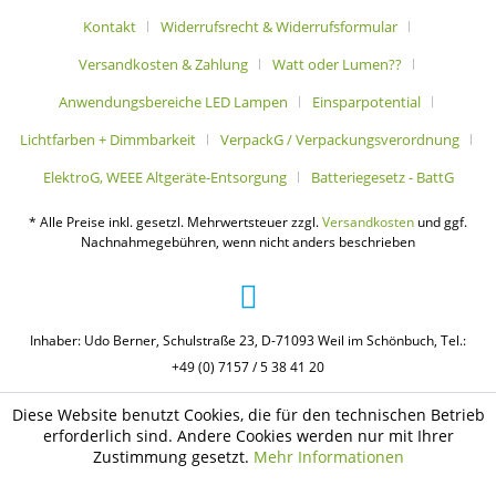
Kontakt
Widerrufsrecht & Widerrufsformular
Versandkosten & Zahlung
Watt oder Lumen??
Anwendungsbereiche LED Lampen
Einsparpotential
Lichtfarben + Dimmbarkeit
VerpackG / Verpackungsverordnung
ElektroG, WEEE Altgeräte-Entsorgung
Batteriegesetz - BattG
* Alle Preise inkl. gesetzl. Mehrwertsteuer zzgl.
Versandkosten
und ggf.
Nachnahmegebühren, wenn nicht anders beschrieben
Inhaber: Udo Berner, Schulstraße 23, D-71093 Weil im Schönbuch, Tel.:
+49 (0) 7157 / 5 38 41 20
Diese Website benutzt Cookies, die für den technischen Betrieb
erforderlich sind. Andere Cookies werden nur mit Ihrer
Zustimmung gesetzt.
Mehr Informationen