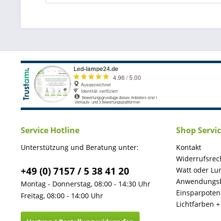
Service Hotline
Shop Servi
Unterstützung und Beratung unter:
Kontakt
Widerrufsrec
+49 (0) 7157 / 5 38 41 20
Watt oder Lu
Anwendungsb
Montag - Donnerstag, 08:00 - 14:30 Uhr
Einsparpotent
Freitag, 08:00 - 14:00 Uhr
Lichtfarben 