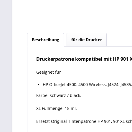
Beschreibung
für die Drucker
Druckerpatrone kompatibel mit HP 901 X
Geeignet für
HP OfficeJet 4500, 4500 Wireless, J4524, J4535, 
Farbe: schwarz / black.
XL Füllmenge: 18 ml.
Ersetzt Original Tintenpatrone HP 901, 901XL sc