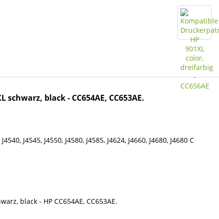
L schwarz, black - CC654AE,
CC653AE.
J4540, J4545, J4550, J4580, J4585, J4624, J4660, J4680, J4680 C
hwarz, black - HP CC654AE,
CC653AE.