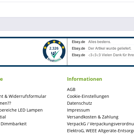
ce
Informationen
AGB
ht & Widerrufsformular
Cookie-Einstellungen
men??
Datenschutz
ereiche LED Lampen
Impressum
ial
Versandkosten & Zahlung
+ Dimmbarkeit
VerpackG / Verpackungsverordn
ElektroG, WEEE Altgeräte-Entsor