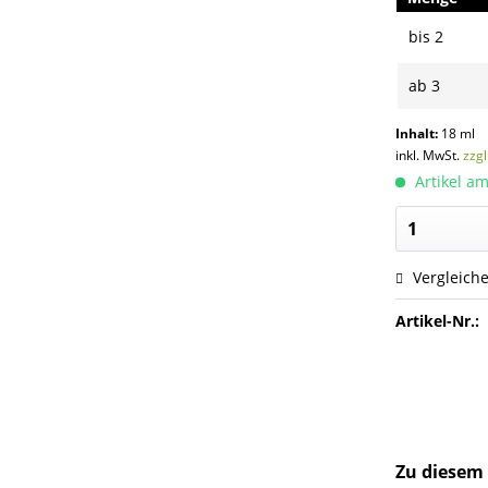
bis
2
ab
3
Inhalt:
18 ml
inkl. MwSt.
zzg
Artikel am
Vergleich
Artikel-Nr.:
Zu diesem 