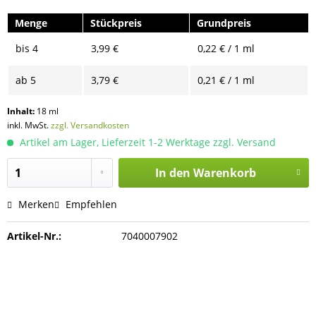
Menge
Stückpreis
Grundpreis
bis
4
3,99 €
0,22 € / 1 ml
ab
5
3,79 €
0,21 € / 1 ml
Inhalt:
18 ml
inkl. MwSt.
zzgl. Versandkosten
Artikel am Lager, Lieferzeit 1-2 Werktage zzgl. Versand
In den
Warenkorb
Merken
Empfehlen
Artikel-Nr.:
7040007902