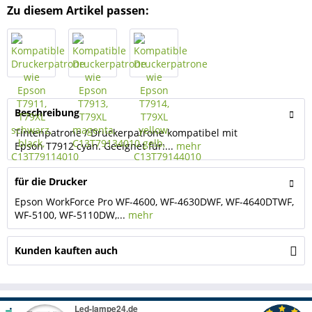
Zu diesem Artikel passen:
Beschreibung
Tintenpatrone / Druckerpatrone kompatibel mit
Epson T7912 cyan. Geeignet für:...
mehr
für die Drucker
Epson WorkForce Pro WF-4600, WF-4630DWF, WF-4640DTWF,
WF-5100, WF-5110DW,...
mehr
Kunden kauften auch