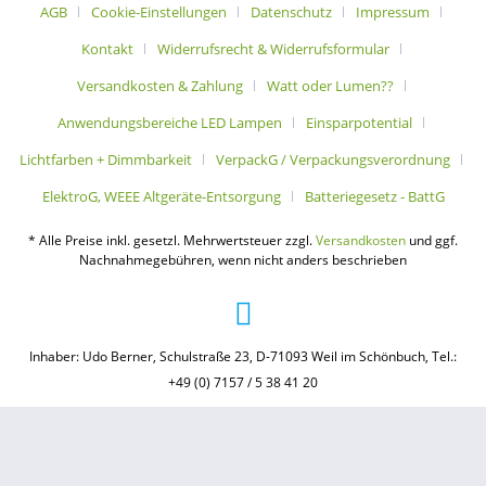
AGB
Cookie-Einstellungen
Datenschutz
Impressum
Kontakt
Widerrufsrecht & Widerrufsformular
Versandkosten & Zahlung
Watt oder Lumen??
Anwendungsbereiche LED Lampen
Einsparpotential
Lichtfarben + Dimmbarkeit
VerpackG / Verpackungsverordnung
ElektroG, WEEE Altgeräte-Entsorgung
Batteriegesetz - BattG
* Alle Preise inkl. gesetzl. Mehrwertsteuer zzgl.
Versandkosten
und ggf.
Nachnahmegebühren, wenn nicht anders beschrieben
Inhaber: Udo Berner, Schulstraße 23, D-71093 Weil im Schönbuch, Tel.:
+49 (0) 7157 / 5 38 41 20