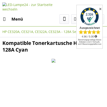
✕
Menü
HP CE320A, CE321A, CE322A, CE323A - 128A Serie
Kompatible Tonerkartusche HP CE321A -
128A Cyan