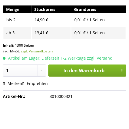
Menge
Stückpreis
Grundpreis
bis
2
14,90 €
0,01 € / 1 Seiten
ab
3
13,41 €
0,01 € / 1 Seiten
Inhalt:
1300 Seiten
inkl. MwSt.
zzgl. Versandkosten
Artikel am Lager, Lieferzeit 1-2 Werktage zzgl. Versand
In den
Warenkorb
Merken
Empfehlen
Artikel-Nr.:
8010000321