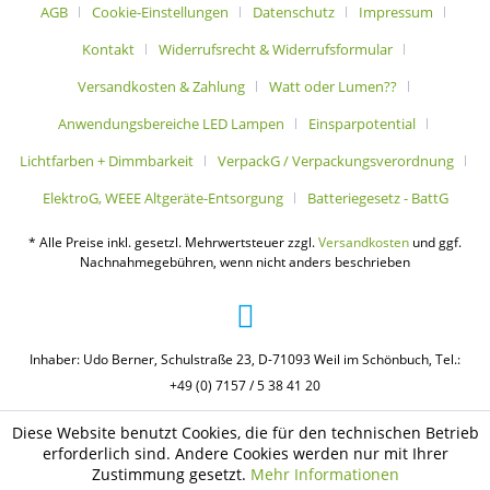
AGB
Cookie-Einstellungen
Datenschutz
Impressum
Kontakt
Widerrufsrecht & Widerrufsformular
Versandkosten & Zahlung
Watt oder Lumen??
Anwendungsbereiche LED Lampen
Einsparpotential
Lichtfarben + Dimmbarkeit
VerpackG / Verpackungsverordnung
ElektroG, WEEE Altgeräte-Entsorgung
Batteriegesetz - BattG
* Alle Preise inkl. gesetzl. Mehrwertsteuer zzgl.
Versandkosten
und ggf.
Nachnahmegebühren, wenn nicht anders beschrieben
Inhaber: Udo Berner, Schulstraße 23, D-71093 Weil im Schönbuch, Tel.:
+49 (0) 7157 / 5 38 41 20
Diese Website benutzt Cookies, die für den technischen Betrieb
erforderlich sind. Andere Cookies werden nur mit Ihrer
Zustimmung gesetzt.
Mehr Informationen