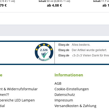
0,15 € / 1 ml)
Inhalt
50 ml
(0,08 € / 1 ml)
Inhalt
11.7 
79 €
ab 4,08 €
ab 
ce
Informationen
AGB
ht & Widerrufsformular
Cookie-Einstellungen
men??
Datenschutz
ereiche LED Lampen
Impressum
ial
Versandkosten & Zahlung