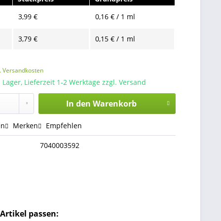
3,99 €
0,16 € / 1 ml
3,79 €
0,15 € / 1 ml
l. Versandkosten
 Lager, Lieferzeit 1-2 Werktage zzgl. Versand
In den
Warenkorb
en
Merken
Empfehlen
7040003592
Artikel passen: