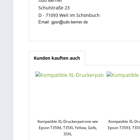
Udo Berner
Schulstraße 23
D - 71093 Weil im Schönbuch
Kunden kauften auch
Kompatible XL-Druckerpatrone wie
Kompatible XL-Dr
Epson T3594, T35XL Yellow, Gelb,
Epson T3593, T35
35XL