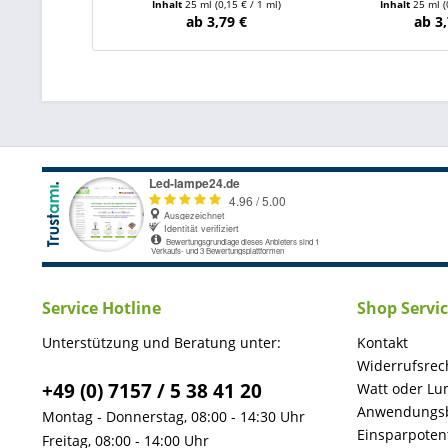
Inhalt
25 ml
(0,15 € / 1 ml)
Inhalt
25 ml
(
ab 3,79 €
ab 3,
Service Hotline
Shop Servi
Unterstützung und Beratung unter:
Kontakt
Widerrufsrec
+49 (0) 7157 / 5 38 41 20
Watt oder Lu
Anwendungsb
Montag - Donnerstag, 08:00 - 14:30 Uhr
Einsparpotent
Freitag, 08:00 - 14:00 Uhr