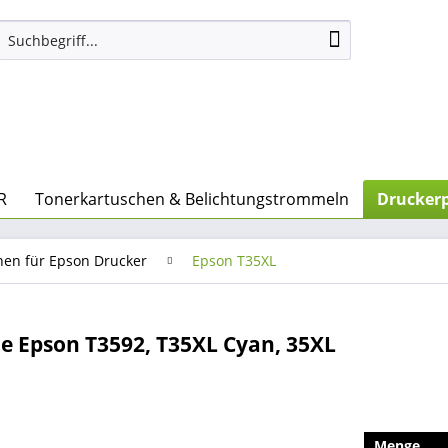
R
Tonerkartuschen & Belichtungstrommeln
Druckerp
nen für Epson Drucker
Epson T35XL
e Epson T3592, T35XL Cyan, 35XL
Menge