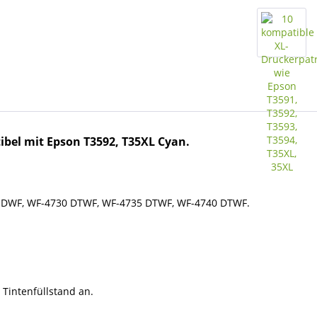
bel mit Epson T3592, T35XL Cyan.
 DWF, WF-4730 DTWF, WF-4735 DTWF, WF-4740 DTWF.
 Tintenfüllstand an.