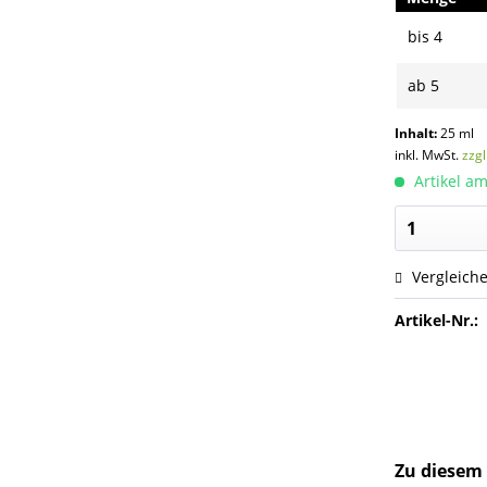
bis
4
ab
5
Inhalt:
25 ml
inkl. MwSt.
zzg
Artikel am
Vergleich
Artikel-Nr.:
Zu diesem 